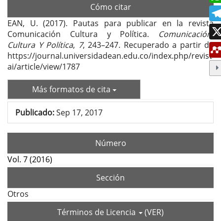
Cómo citar
EAN, U. (2017). Pautas para publicar en la revista
Comunicación Cultura y Política.
Comunicación,
Cultura Y Política
,
7
, 243–247. Recuperado a partir de
https://journal.universidadean.edu.co/index.php/revist
ai/article/view/1787
Más formatos de cita
Publicado:
Sep 17, 2017
Número
Vol. 7 (2016)
Sección
Otros
Términos de Licencia
(VER)