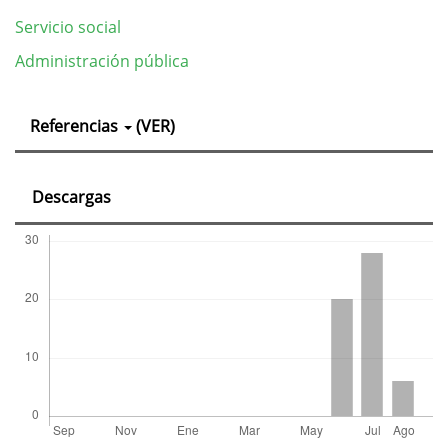
Servicio social
Administración pública
Detalles
Referencias
(VER)
del
artículo
Descargas