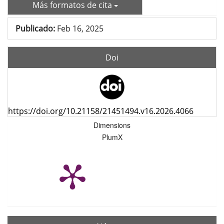
Más formatos de cita
Publicado:
Feb 16, 2025
Doi
https://doi.org/10.21158/21451494.v16.2026.4066
Dimensions
PlumX