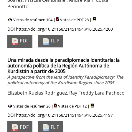
Soares, Priscila Cembranel, Andre Riani Costa
Perinotto
Vistas de resúmen 104 |
Vistas de PDF 28 |
DOI
https://doi.org/10.21158/21451494.v16.2025.4200
PDF
FLIP
Una mirada desde la paradiplomacia identitaria: la
autonomía política de la Región Autónoma de
Kurdistán a partir de 2005
A perspective from the lens of Identity Paradiplomacy: The
political autonomy of the Kurdistan Region since 2005
Elizabeth Ruelas Rodríguez, Ray Freddy Lara Pacheco
Vistas de resúmen 26 |
Vistas de PDF 12 |
DOI
https://doi.org/10.21158/21451494.v16.2025.4197
PDF
FLIP