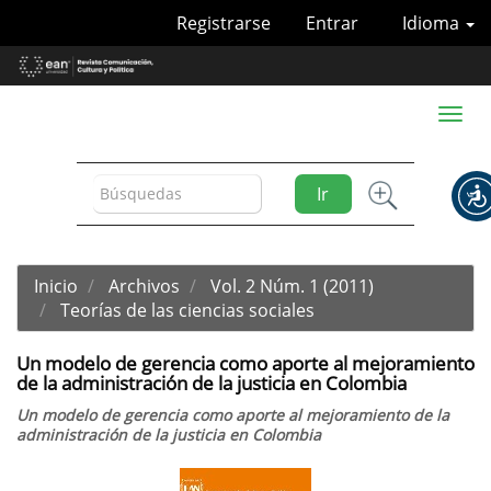
Navegación
Registrarse
Entrar
Idioma
principal
Contenido
principal
Barra
Toggl
lateral
naviga
Ir
Inicio
Archivos
Vol. 2 Núm. 1 (2011)
Teorías de las ciencias sociales
Un modelo de gerencia como aporte al mejoramiento
de la administración de la justicia en Colombia
Un modelo de gerencia como aporte al mejoramiento de la
administración de la justicia en Colombia