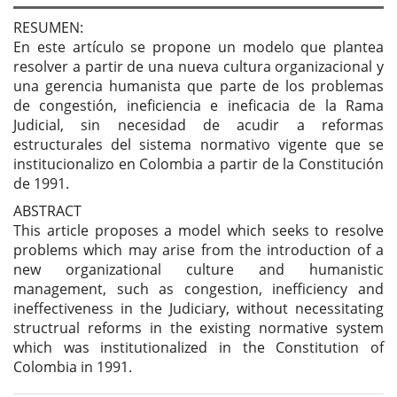
del
artículo
RESUMEN:
En este artículo se propone un modelo que plantea
resolver a partir de una nueva cultura organizacional y
una gerencia humanista que parte de los problemas
de congestión, ineficiencia e ineficacia de la Rama
Judicial, sin necesidad de acudir a reformas
estructurales del sistema normativo vigente que se
institucionalizo en Colombia a partir de la Constitución
de 1991.
ABSTRACT
This article proposes a model which seeks to resolve
problems which may arise from the introduction of a
new organizational culture and humanistic
management, such as congestion, inefficiency and
ineffectiveness in the Judiciary, without necessitating
structrual reforms in the existing normative system
which was institutionalized in the Constitution of
Colombia in 1991.