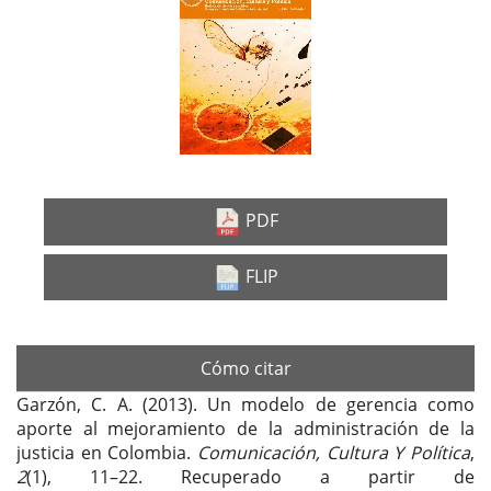
Barra
lateral
del
artículo
PDF
FLIP
Cómo citar
Garzón, C. A. (2013). Un modelo de gerencia como
aporte al mejoramiento de la administración de la
justicia en Colombia.
Comunicación, Cultura Y Política
,
2
(1), 11–22. Recuperado a partir de