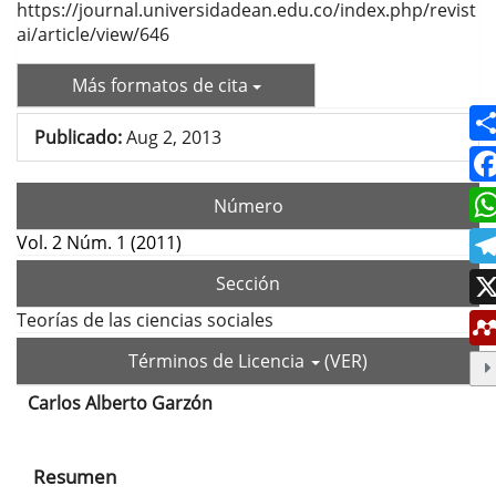
https://journal.universidadean.edu.co/index.php/revist
ai/article/view/646
Más formatos de cita
Publicado:
Aug 2, 2013
Número
Vol. 2 Núm. 1 (2011)
Sección
Teorías de las ciencias sociales
Términos de Licencia
(VER)
Carlos Alberto Garzón
Contenido
principal
Resumen