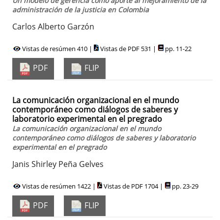
Un modelo de gerencia como aporte al mejoramiento de la
administración de la justicia en Colombia
Carlos Alberto Garzón
Vistas de resúmen 410 |
Vistas de PDF 531 |
pp. 11-22
PDF
FLIP
La comunicación organizacional en el mundo
contemporáneo como diálogos de saberes y
laboratorio experimental en el pregrado
La comunicación organizacional en el mundo
contemporáneo como diálogos de saberes y laboratorio
experimental en el pregrado
Janis Shirley Peña Gelves
Vistas de resúmen 1422 |
Vistas de PDF 1704 |
pp. 23-29
PDF
FLIP