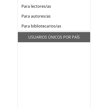
Para lectores/as
Para autores/as
Para bibliotecarios/as
flags
USUARIOS ÚNICOS POR PAÍS