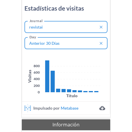
Información