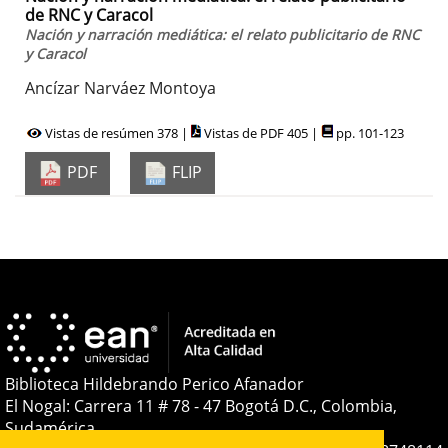
de RNC y Caracol
Nación y narración mediática: el relato publicitario de RNC
y Caracol
Ancízar Narváez Montoya
Vistas de resúmen 378 |
Vistas de PDF 405 |
pp. 101-123
PDF
FLIP
Biblioteca Hildebrando Perico Afanador
El Nogal: Carrera 11 # 78 - 47 Bogotá D.C., Colombia,
Sudamérica