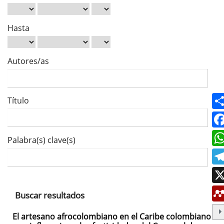
Hasta
Autores/as
Título
Palabra(s) clave(s)
Buscar resultados
El artesano afrocolombiano en el Caribe colombiano