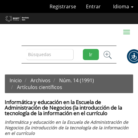
Navegación
Registrarse
Entrar
Idioma
principal
Contenido
principal
Barra
Toggl
lateral
naviga
Ir
Inicio
Archivos
Núm. 14 (1991)
Artículos científicos
Informática y educación en la Escuela de
Administración de Negocios (la introducción de la
tecnología de la información en el currículo
Informática y educación en la Escuela de Administración de
Negocios (la introducción de la tecnología de la información
en el currículo