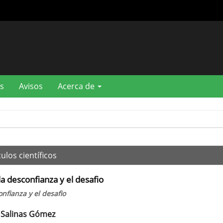
s
Avisos
Acerca de
ulos científicos
a desconfianza y el desafio
nfianza y el desafio
 Salinas Gómez