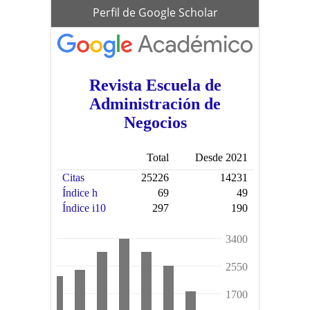
scholar
Perfil de Google Scholar