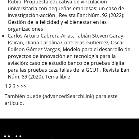
Rubio,
Propuesta educativa de vinculación
universitaria con pequeñas empresas: un caso de
investigación-acción
,
Revista Ean: Núm. 92 (2022):
Gestión de la felicidad y el bienestar en las
organizaciones
Carlos Arturo Cabrera-Arias, Fabián Steven Garay-
Rairan, Diana Carolina Contreras-Gutiérrez, Oscar
Edilson Gómez-Vargas,
Modelo para el desarrollo de
proyectos de innovación en tecnología para la
aviación: caso de estudio banco de pruebas digital
para las pruebas caza fallas de la GCU1
,
Revista Ean:
Núm. 89 (2020): Tema libre
1
2
3
>
>>
También puede {advancedSearchLink} para este
artículo.