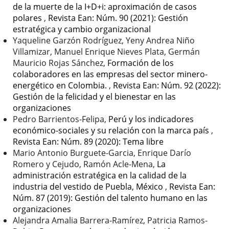
de la muerte de la I+D+i: aproximación de casos
polares
,
Revista Ean: Núm. 90 (2021): Gestión
estratégica y cambio organizacional
Yaqueline Garzón Rodríguez, Yeny Andrea Niño
Villamizar, Manuel Enrique Nieves Plata, Germán
Mauricio Rojas Sánchez,
Formación de los
colaboradores en las empresas del sector minero-
energético en Colombia.
,
Revista Ean: Núm. 92 (2022):
Gestión de la felicidad y el bienestar en las
organizaciones
Pedro Barrientos-Felipa,
Perú y los indicadores
económico-sociales y su relación con la marca país
,
Revista Ean: Núm. 89 (2020): Tema libre
Mario Antonio Burguete-Garcia, Enrique Darío
Romero y Cejudo, Ramón Acle-Mena,
La
administración estratégica en la calidad de la
industria del vestido de Puebla, México
,
Revista Ean:
Núm. 87 (2019): Gestión del talento humano en las
organizaciones
Alejandra Amalia Barrera-Ramírez, Patricia Ramos-