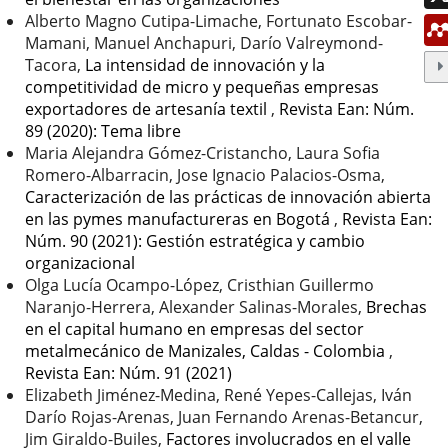
Alberto Magno Cutipa-Limache, Fortunato Escobar-
Mamani, Manuel Anchapuri, Darío Valreymond-
Tacora,
La intensidad de innovación y la
competitividad de micro y pequeñas empresas
exportadores de artesanía textil
,
Revista Ean: Núm.
89 (2020): Tema libre
Maria Alejandra Gómez-Cristancho, Laura Sofia
Romero-Albarracin, Jose Ignacio Palacios-Osma,
Caracterización de las prácticas de innovación abierta
en las pymes manufactureras en Bogotá
,
Revista Ean:
Núm. 90 (2021): Gestión estratégica y cambio
organizacional
Olga Lucía Ocampo-López, Cristhian Guillermo
Naranjo-Herrera, Alexander Salinas-Morales,
Brechas
en el capital humano en empresas del sector
metalmecánico de Manizales, Caldas - Colombia
,
Revista Ean: Núm. 91 (2021)
Elizabeth Jiménez-Medina, René Yepes-Callejas, Iván
Darío Rojas-Arenas, Juan Fernando Arenas-Betancur,
Jim Giraldo-Builes,
Factores involucrados en el valle