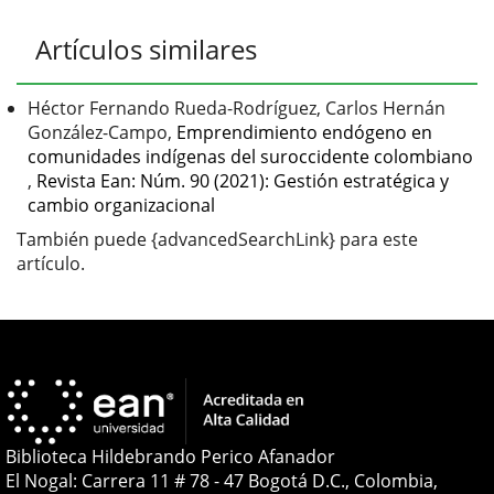
Detalles
Artículos similares
del
artículo
Héctor Fernando Rueda-Rodríguez, Carlos Hernán
González-Campo,
Emprendimiento endógeno en
comunidades indígenas del suroccidente colombiano
,
Revista Ean: Núm. 90 (2021): Gestión estratégica y
cambio organizacional
También puede {advancedSearchLink} para este
artículo.
Biblioteca Hildebrando Perico Afanador
El Nogal: Carrera 11 # 78 - 47 Bogotá D.C., Colombia,