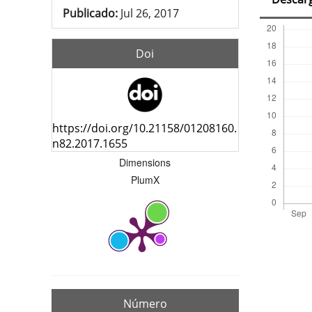
Publicado:
Jul 26, 2017
Doi
https://doi.org/10.21158/01208160.
n82.2017.1655
Dimensions
PlumX
Número