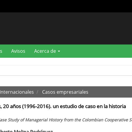
s
Avisos
Acerca de
Internacionales
Casos empresariales
 20 años (1996-2016). un estudio de caso en la historia
Case Study of Managerial History from the Colombian Cooperative S