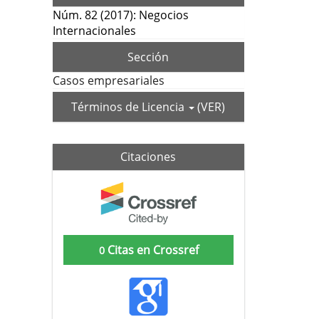
Núm. 82 (2017): Negocios
Internacionales
Sección
Casos empresariales
Términos de Licencia
(VER)
Citaciones
Citas en Crossref
0