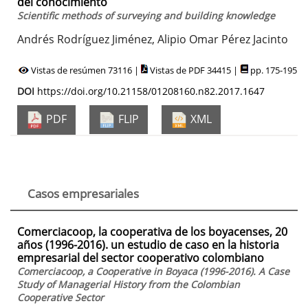
del conocimiento
Scientific methods of surveying and building knowledge
Andrés Rodríguez Jiménez, Alipio Omar Pérez Jacinto
Vistas de resúmen 73116 |
Vistas de PDF 34415 |
pp. 175-195
DOI
https://doi.org/10.21158/01208160.n82.2017.1647
PDF
FLIP
XML
Casos empresariales
Comerciacoop, la cooperativa de los boyacenses, 20
años (1996-2016). un estudio de caso en la historia
empresarial del sector cooperativo colombiano
Comerciacoop, a Cooperative in Boyaca (1996-2016). A Case
Study of Managerial History from the Colombian
Cooperative Sector