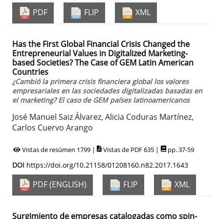
PDF
FLIP
XML
Has the First Global Financial Crisis Changed the
Entrepreneurial Values in Digitalized Marketing-
based Societies? The Case of GEM Latin American
Countries
¿Cambió la primera crisis financiera global los valores
empresariales en las sociedades digitalizadas basadas en
el marketing? El caso de GEM países latinoamericanos
José Manuel Saiz Álvarez, Alicia Coduras Martínez,
Carlos Cuervo Arango
Vistas de resúmen 1799 |
Vistas de PDF 635 |
pp. 37-59
DOI
https://doi.org/10.21158/01208160.n82.2017.1643
PDF (ENGLISH)
FLIP
XML
Surgimiento de empresas catalogadas como spin-