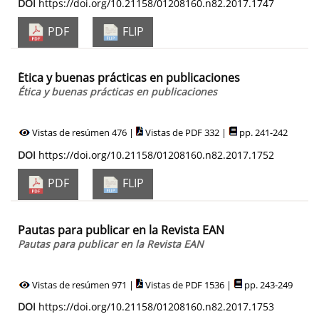
DOI
https://doi.org/10.21158/01208160.n82.2017.1747
PDF
FLIP
Ética y buenas prácticas en publicaciones
Ética y buenas prácticas en publicaciones
Vistas de resúmen 476 |
Vistas de PDF 332 |
pp. 241-242
DOI
https://doi.org/10.21158/01208160.n82.2017.1752
PDF
FLIP
Pautas para publicar en la Revista EAN
Pautas para publicar en la Revista EAN
Vistas de resúmen 971 |
Vistas de PDF 1536 |
pp. 243-249
DOI
https://doi.org/10.21158/01208160.n82.2017.1753