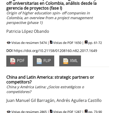
off universitarias en Colombia, análisis desde la
gerencia de proyectos (fase I)
Origin of higher education spin- off companies in
Colombia, an overview from a project management
perspective (phase 1)
Patricia López Obando
Vistas de resúmen 5474 |
Vistas de PDF 1650 |
pp. 61-72
DOI
https://doi.org/10.21158/01208160.n82.2017.1649
PDF
FLIP
XML
China and Latin America: strategic partners or
competitors?
China y América Latina: ¿Socios estratégicos o
competidores?
Juan Manuel Gil Barragán, Andrés Aguilera Castillo
Vistas de resúmen 2865 |
Vistas de PDF 1287 |
pp. 73-90