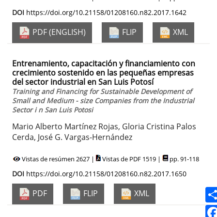
DOI
https://doi.org/10.21158/01208160.n82.2017.1642
PDF (ENGLISH)
FLIP
XML
Entrenamiento, capacitación y financiamiento con
crecimiento sostenido en las pequeñas empresas
del sector industrial en San Luis Potosí
Training and Financing for Sustainable Development of
Small and Medium - size Companies from the Industrial
Sector i n San Luis Potosi
Mario Alberto Martínez Rojas, Gloria Cristina Palos
Cerda, José G. Vargas-Hernández
Vistas de resúmen 2627 |
Vistas de PDF 1519 |
pp. 91-118
DOI
https://doi.org/10.21158/01208160.n82.2017.1650
PDF
FLIP
XML