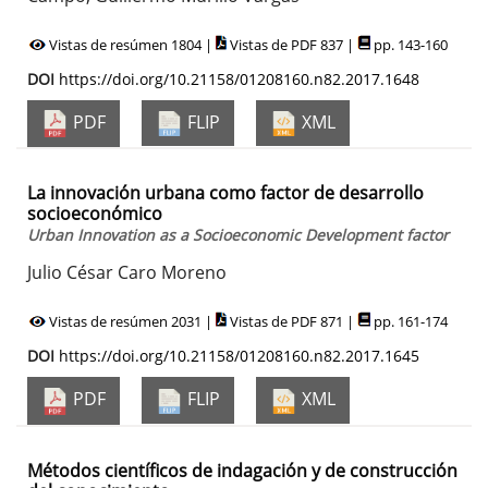
Vistas de resúmen 1804 |
Vistas de PDF 837 |
pp. 143-160
DOI
https://doi.org/10.21158/01208160.n82.2017.1648
PDF
FLIP
XML
La innovación urbana como factor de desarrollo
socioeconómico
Urban Innovation as a Socioeconomic Development factor
Julio César Caro Moreno
Vistas de resúmen 2031 |
Vistas de PDF 871 |
pp. 161-174
DOI
https://doi.org/10.21158/01208160.n82.2017.1645
PDF
FLIP
XML
Métodos científicos de indagación y de construcción