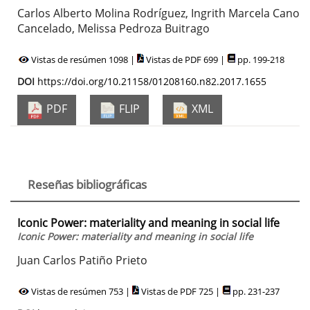
Carlos Alberto Molina Rodríguez, Ingrith Marcela Cano
Cancelado, Melissa Pedroza Buitrago
Vistas de resúmen 1098 |
Vistas de PDF 699 |
pp. 199-218
DOI
https://doi.org/10.21158/01208160.n82.2017.1655
PDF
FLIP
XML
Reseñas bibliográficas
Iconic Power: materiality and meaning in social life
Iconic Power: materiality and meaning in social life
Juan Carlos Patiño Prieto
Vistas de resúmen 753 |
Vistas de PDF 725 |
pp. 231-237