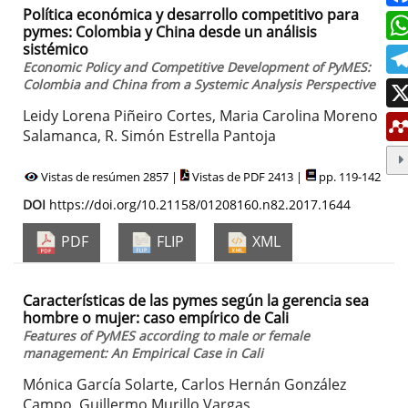
Política económica y desarrollo competitivo para
pymes: Colombia y China desde un análisis
sistémico
Economic Policy and Competitive Development of PyMES:
Colombia and China from a Systemic Analysis Perspective
Leidy Lorena Piñeiro Cortes, Maria Carolina Moreno
Salamanca, R. Simón Estrella Pantoja
Vistas de resúmen 2857 |
Vistas de PDF 2413 |
pp. 119-142
DOI
https://doi.org/10.21158/01208160.n82.2017.1644
PDF
FLIP
XML
Características de las pymes según la gerencia sea
hombre o mujer: caso empírico de Cali
Features of PyMES according to male or female
management: An Empirical Case in Cali
Mónica García Solarte, Carlos Hernán González
Campo, Guillermo Murillo Vargas