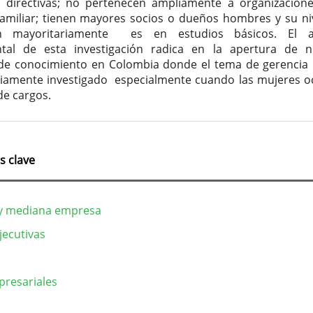
s directivas; no pertenecen ampliamente a organizacio
familiar; tienen mayores socios o dueños hombres y su ni
ón mayoritariamente es en estudios básicos. El a
tal de esta investigación radica en la apertura de 
e conocimiento en Colombia donde el tema de gerencia
iamente investigado especialmente cuando las mujeres 
de cargos.
s clave
y mediana empresa
jecutivas
resariales