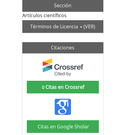
Sección
Artículos científicos
Términos de Licencia
(VER)
Citaciones
Citas en Crossref
0
Citas en Google Sholar