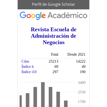
scholar
Perfil de Google Scholar