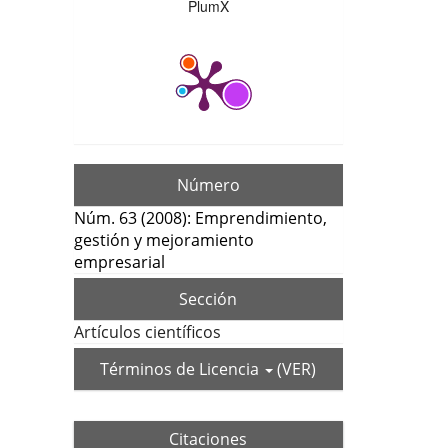
PlumX
Número
Núm. 63 (2008): Emprendimiento,
gestión y mejoramiento
empresarial
Sección
Artículos científicos
Términos de Licencia
(VER)
Citaciones