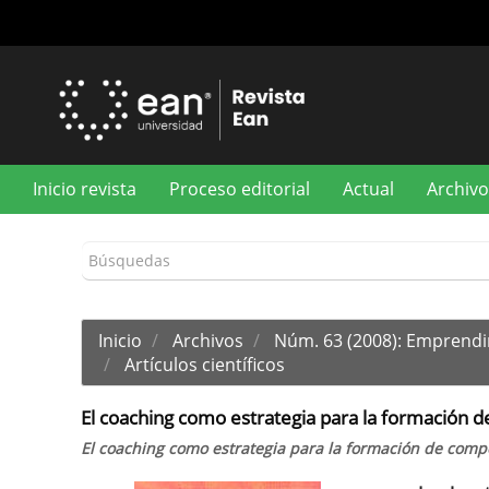
Navegación
principal
Contenido
principal
Barra
lateral
Inicio revista
Proceso editorial
Actual
Archivo
Inicio
Archivos
Núm. 63 (2008): Emprendi
Artículos científicos
El coaching como estrategia para la formación 
El coaching como estrategia para la formación de comp