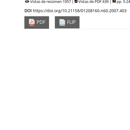
Vistas de resúmen 1957 |
Vistas de PDF 639 |
pp. 5-2
DOI
https://doi.org/10.21158/01208160.n60.2007.403
PDF
FLIP