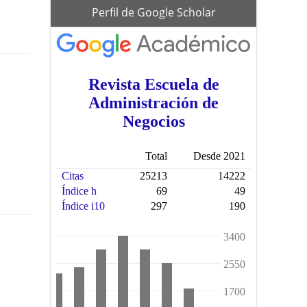
scholar
Perfil de Google Scholar