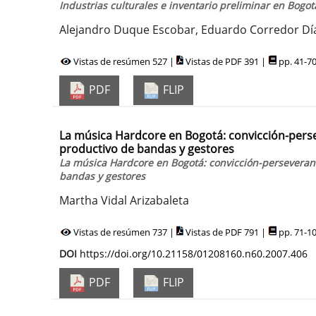
Industrias culturales e inventario preliminar en Bogot
Alejandro Duque Escobar, Eduardo Corredor Díaz
Vistas de resúmen 527 |
Vistas de PDF 391 |
pp. 41-7
PDF
FLIP
La música Hardcore en Bogotá: convicción-perse
productivo de bandas y gestores
La música Hardcore en Bogotá: convicción-perseveranc
bandas y gestores
Martha Vidal Arizabaleta
Vistas de resúmen 737 |
Vistas de PDF 791 |
pp. 71-1
DOI
https://doi.org/10.21158/01208160.n60.2007.406
PDF
FLIP