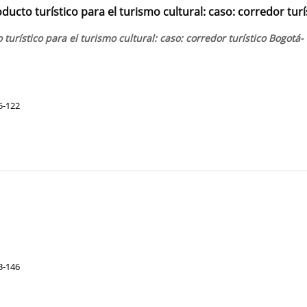
oducto turístico para el turismo cultural: caso: corredor turí
 turístico para el turismo cultural: caso: corredor turístico Bogotá-
5-122
3-146