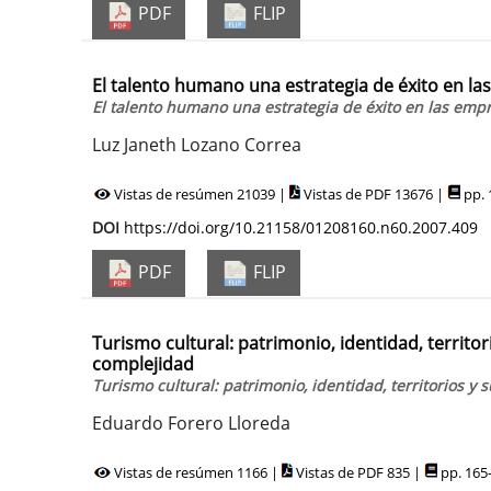
PDF
FLIP
El talento humano una estrategia de éxito en la
El talento humano una estrategia de éxito en las empr
Luz Janeth Lozano Correa
Vistas de resúmen 21039 |
Vistas de PDF 13676 |
pp. 
DOI
https://doi.org/10.21158/01208160.n60.2007.409
PDF
FLIP
Turismo cultural: patrimonio, identidad, territor
complejidad
Turismo cultural: patrimonio, identidad, territorios y
Eduardo Forero Lloreda
Vistas de resúmen 1166 |
Vistas de PDF 835 |
pp. 165