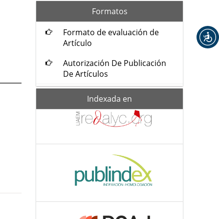
formatos
Formatos
Formato de evaluación de
Artículo
Autorización De Publicación
De Artículos
Indexada-
Indexada en
de