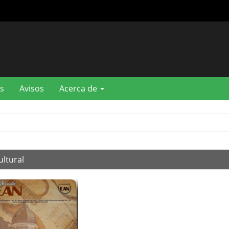
s
Avisos
Acerca de
ultural