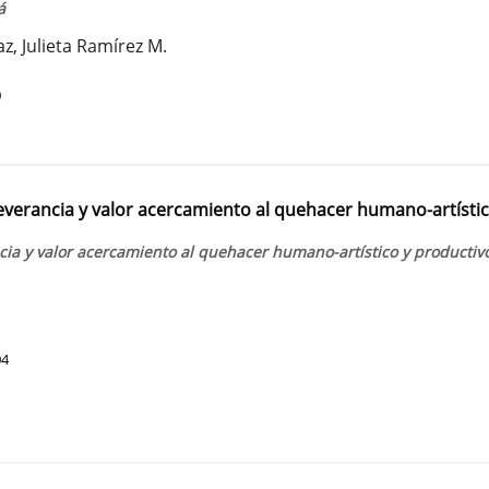
á
, Julieta Ramírez M.
0
verancia y valor acercamiento al quehacer humano-artístic
ia y valor acercamiento al quehacer humano-artístico y productiv
04