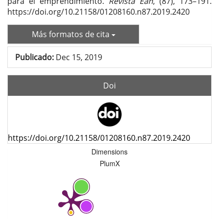
para el emprendimiento.
Revista Ean
, (87), 173–191.
https://doi.org/10.21158/01208160.n87.2019.2420
Más formatos de cita
Publicado:
Dec 15, 2019
Doi
https://doi.org/10.21158/01208160.n87.2019.2420
Dimensions
PlumX