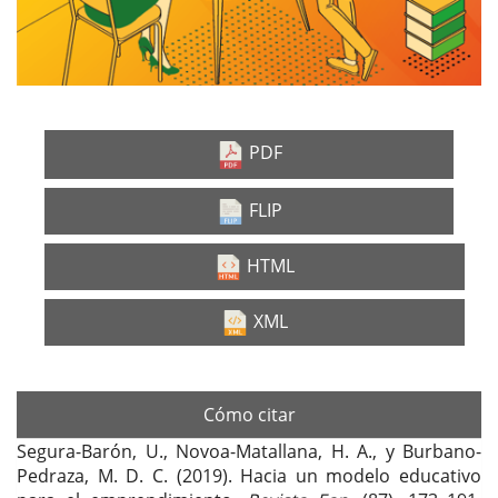
PDF
FLIP
HTML
XML
Cómo citar
Segura-Barón, U., Novoa-Matallana, H. A., y Burbano-
Pedraza, M. D. C. (2019). Hacia un modelo educativo