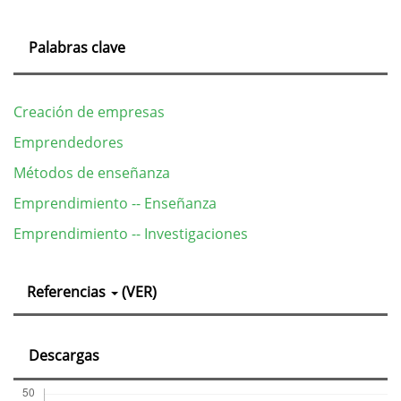
Palabras clave
Creación de empresas
Emprendedores
Métodos de enseñanza
Emprendimiento -- Enseñanza
Emprendimiento -- Investigaciones
Detalles
Referencias
(VER)
del
artículo
Descargas