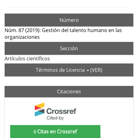
Número
Núm. 87 (2019): Gestión del talento humano en las
organizaciones
Sección
Artículos científicos
Términos de Licencia
(VER)
Citaciones
Citas en Crossref
0