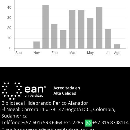
Biblioteca Hildebrando Perico Afanador
El Nogal: Carrera 11 # 78 - 47 Bogotá D.C., Colombia,
Sudamérica
Teléfono:
+(57-601) 593 6464 Ext. 2285
+57 316 8748114