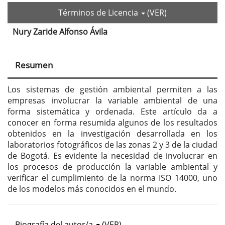
Términos de Licencia
(VER)
Nury Zaride Alfonso Ávila
Contenido
principal
Resumen
del
artículo
Los sistemas de gestión ambiental permiten a las
empresas involucrar la variable ambiental de una
forma sistemática y ordenada. Este artículo da a
conocer en forma resumida algunos de los resultados
obtenidos en la investigación desarrollada en los
laboratorios fotográficos de las zonas 2 y 3 de la ciudad
de Bogotá. Es evidente la necesidad de involucrar en
los procesos de producción la variable ambiental y
verificar el cumplimiento de la norma ISO 14000, uno
de los modelos más conocidos en el mundo.
Biografía del autor/a
(VER)