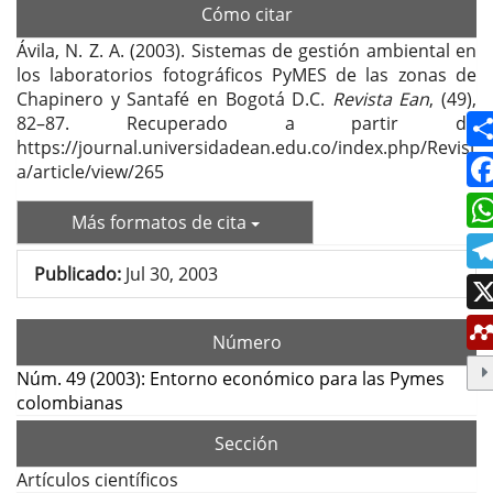
Cómo citar
Ávila, N. Z. A. (2003). Sistemas de gestión ambiental en
los laboratorios fotográficos PyMES de las zonas de
Chapinero y Santafé en Bogotá D.C.
Revista Ean
, (49),
82–87. Recuperado a partir de
https://journal.universidadean.edu.co/index.php/Revist
a/article/view/265
Más formatos de cita
Publicado:
Jul 30, 2003
Número
Núm. 49 (2003): Entorno económico para las Pymes
colombianas
Sección
Artículos científicos