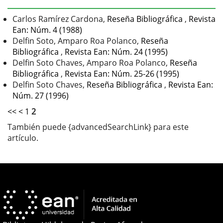
del
artículo
Carlos Ramírez Cardona,
Reseña Bibliográfica
,
Revista
Ean: Núm. 4 (1988)
Delfin Soto, Amparo Roa Polanco,
Reseña
Bibliográfica
,
Revista Ean: Núm. 24 (1995)
Delfin Soto Chaves, Amparo Roa Polanco,
Reseña
Bibliográfica
,
Revista Ean: Núm. 25-26 (1995)
Delfin Soto Chaves,
Reseña Bibliográfica
,
Revista Ean:
Núm. 27 (1996)
<<
<
1
2
También puede {advancedSearchLink} para este
artículo.