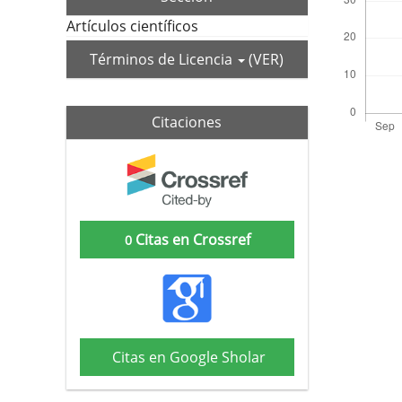
Artículos científicos
Términos de Licencia
(VER)
Citaciones
Citas en Crossref
0
Citas en Google Sholar