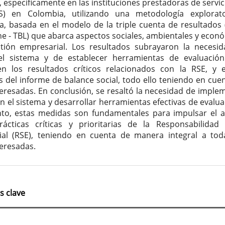
, específicamente en las instituciones prestadoras de servic
PS) en Colombia, utilizando una metodología explorat
va, basada en el modelo de la triple cuenta de resultados (
ne - TBL) que abarca aspectos sociales, ambientales y econ
tión empresarial. Los resultados subrayaron la necesi
el sistema y de establecer herramientas de evaluació
n los resultados críticos relacionados con la RSE, y 
s del informe de balance social, todo ello teniendo en cuen
teresadas. En conclusión, se resaltó la necesidad de imple
n el sistema y desarrollar herramientas efectivas de evalua
to, estas medidas son fundamentales para impulsar el 
ácticas críticas y prioritarias de la Responsabilidad 
al (RSE), teniendo en cuenta de manera integral a tod
teresadas.
s clave