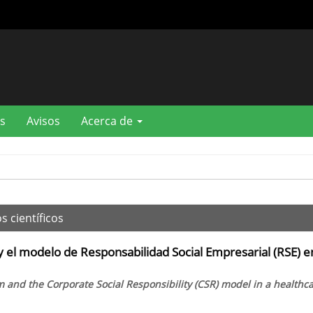
s
Avisos
Acerca de
s científicos
 y el modelo de Responsabilidad Social Empresarial (RSE) 
and the Corporate Social Responsibility (CSR) model in a healthc