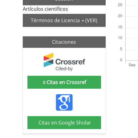
Artículos científicos
Términos de Licencia
(VER)
Citaciones
Citas en Crossref
0
Citas en Google Sholar