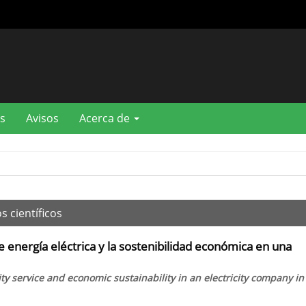
s
Avisos
Acerca de
s científicos
de energía eléctrica y la sostenibilidad económica en una
ity service and economic sustainability in an electricity company in