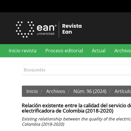
Navegación
principal
Contenido
principal
Barra
lateral
Inicio revista
Proceso editorial
Actual
Archivo
Inicio
Archivos
Núm. 96 (2024)
Artículo
Relación existente entre la calidad del servicio 
electrificadora de Colombia (2018-2020)
Existing relationship between the quality of the electric
Colombia (2018-2020)