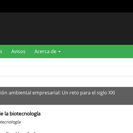
s
Avisos
Acerca de
ión ambiental empresarial: Un reto para el siglo XXI
e la biotecnología
otecnología