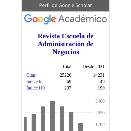
scholar
Perfil de Google Scholar