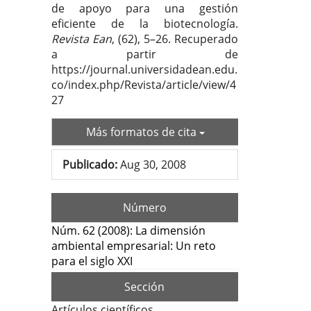
de apoyo para una gestión
eficiente de la biotecnología.
Revista Ean
, (62), 5–26. Recuperado
a partir de
https://journal.universidadean.edu.
co/index.php/Revista/article/view/4
27
Más formatos de cita
Publicado:
Aug 30, 2008
Número
Núm. 62 (2008): La dimensión
ambiental empresarial: Un reto
para el siglo XXI
Sección
Artículos científicos