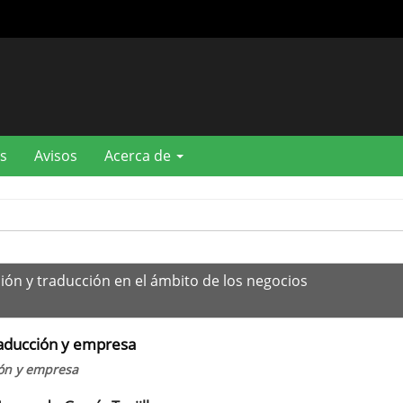
s
Avisos
Acerca de
ción y traducción en el ámbito de los negocios
raducción y empresa
ión y empresa