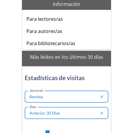
Información
Para lectores/as
Para autores/as
Para bibliotecarios/as
mas_vistos
Más leídos en los últimos 30 días