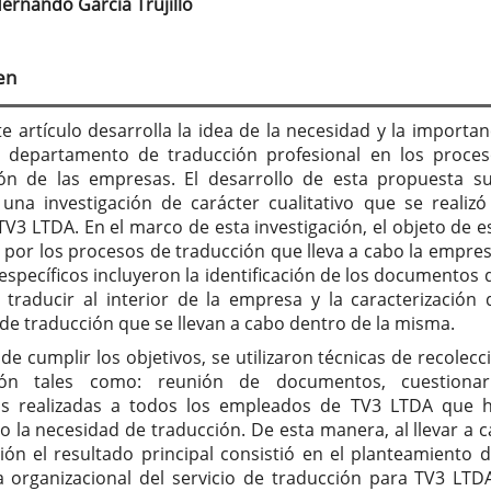
ernando García Trujillo
tenido
cipal
en
culo
te artículo desarrolla la idea de la necesidad y la importan
n departamento de traducción profesional en los proce
ón de las empresas. El desarrollo de esta propuesta s
 una investigación de carácter cualitativo que se realizó
V3 LTDA. En el marco de esta investigación, el objeto de e
 por los procesos de traducción que lleva a cabo la empres
 específicos incluyeron la identificación de los documentos 
 traducir al interior de la empresa y la caracterización 
de traducción que se llevan a cabo dentro de la misma.
 de cumplir los objetivos, se utilizaron técnicas de recolecc
ión tales como: reunión de documentos, cuestionar
tas realizadas a todos los empleados de TV3 LTDA que 
o la necesidad de traducción. De esta manera, al llevar a c
ción el resultado principal consistió en el planteamiento 
 organizacional del servicio de traducción para TV3 LTD