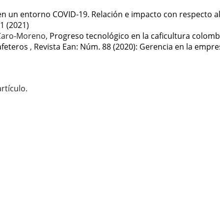
 en un entorno COVID-19. Relación e impacto con respecto a
1 (2021)
 Caro-Moreno,
Progreso tecnológico en la caficultura colomb
Cafeteros
,
Revista Ean: Núm. 88 (2020): Gerencia en la empre
rtículo.