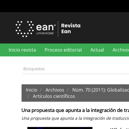
Navegación
principal
Contenido
principal
Barra
lateral
Inicio revista
Proceso editorial
Actual
Archivo
Inicio
Archivos
Núm. 70 (2011): Globaliza
Artículos científicos
Una propuesta que apunta a la integración de t
Una propuesta que apunta a la integración de traducc