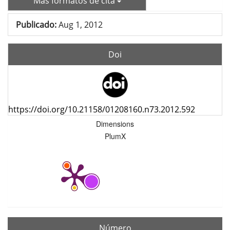
Más formatos de cita
Publicado:
Aug 1, 2012
Doi
https://doi.org/10.21158/01208160.n73.2012.592
Dimensions
PlumX
Número