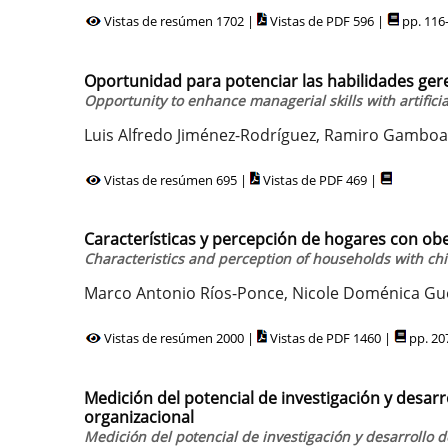
Vistas de resúmen 1702 |
Vistas de PDF 596 |
pp. 116
Oportunidad para potenciar las habilidades gerenc
Opportunity to enhance managerial skills with artificia
Luis Alfredo Jiménez-Rodríguez, Ramiro Gambo
Vistas de resúmen 695 |
Vistas de PDF 469 |
Características y percepción de hogares con obe
Characteristics and perception of households with chi
Marco Antonio Ríos-Ponce, Nicole Doménica Gue
Vistas de resúmen 2000 |
Vistas de PDF 1460 |
pp. 20
Medición del potencial de investigación y desarr
organizacional
Medición del potencial de investigación y desarrollo 