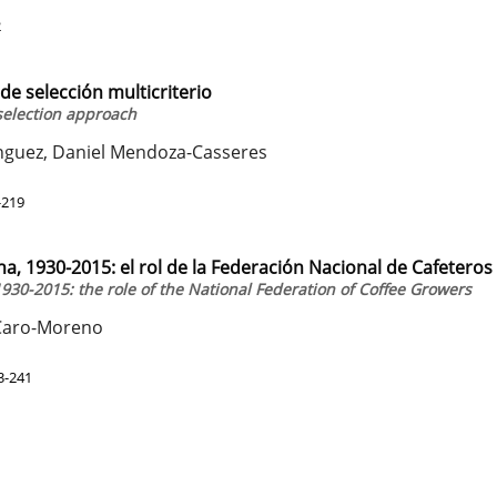
2
de selección multicriterio
 selection approach
guez, Daniel Mendoza-Casseres
-219
a, 1930-2015: el rol de la Federación Nacional de Cafeteros
930-2015: the role of the National Federation of Coffee Growers
 Caro-Moreno
3-241