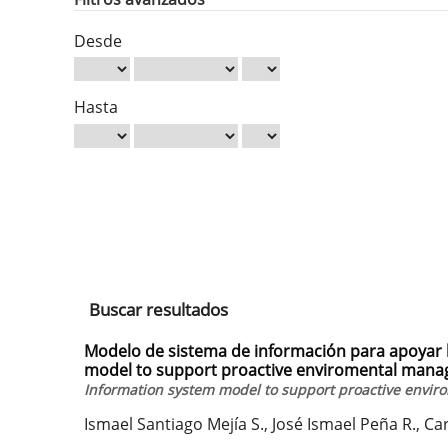
Desde
Hasta
Buscar resultados
Modelo de sistema de información para apoyar l
model to support proactive enviromental man
Information system model to support proactive env
Ismael Santiago Mejía S., José Ismael Peña R., 