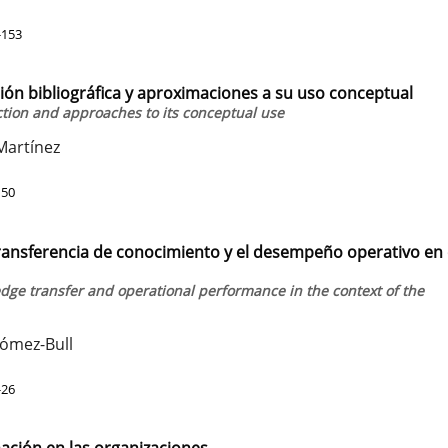
-153
ción bibliográfica y aproximaciones a su uso conceptual
uction and approaches to its conceptual use
Martínez
150
transferencia de conocimiento y el desempeño operativo en 
dge transfer and operational performance in the context of the
Gómez-Bull
-26