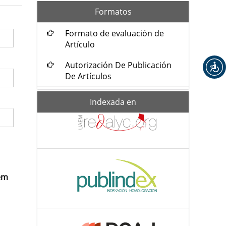
formatos
Formatos
Formato de evaluación de
Artículo
Autorización De Publicación
De Artículos
Indexada-
Indexada en
de
tem