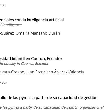
-135
iales con la inteligencia artificial
l intelligence
a-Suárez, Omaira Manzano Durán
sidad infantil en Cuenca, Ecuador
ld obesity in Cuenca, Ecuador
vara-Crespo, Juan Francisco Álvarez-Valencia
7-220
ollo de las pymes a partir de su capacidad de gestión
de las pymes a partir de su capacidad de gestión organizacional