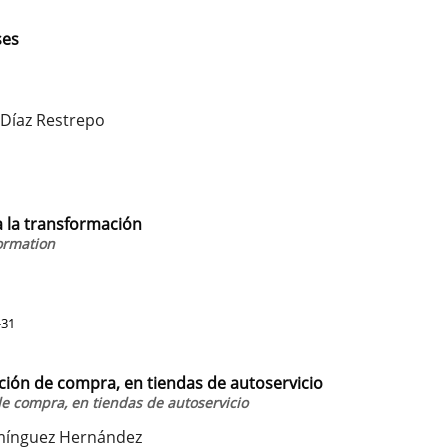
ses
 Díaz Restrepo
 la transformación
ormation
-31
cción de compra, en tiendas de autoservicio
de compra, en tiendas de autoservicio
omínguez Hernández