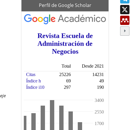
scholar
Perfil de Google Scholar
eje