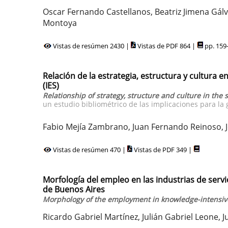
Oscar Fernando Castellanos, Beatriz Jimena Gál
Montoya
Vistas de resúmen 2430 |
Vistas de PDF 864 |
pp. 159
Relación de la estrategia, estructura y cultura e
(IES)
Relationship of strategy, structure and culture in the s
un estudio bibliométrico de las implicaciones para la 
Fabio Mejía Zambrano, Juan Fernando Reinoso, J
Vistas de resúmen 470 |
Vistas de PDF 349 |
Morfología del empleo en las industrias de serv
de Buenos Aires
Morphology of the employment in knowledge-intensive 
Ricardo Gabriel Martínez, Julián Gabriel Leone,