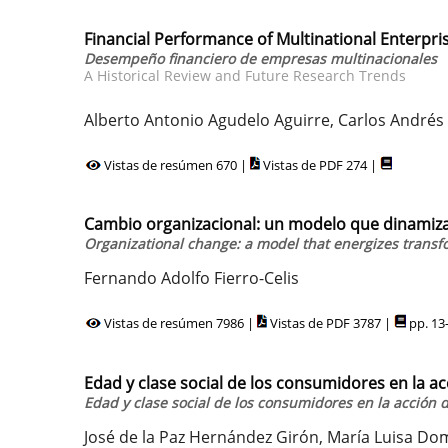
Financial Performance of Multinational Enterpri
Desempeño financiero de empresas multinacionales
A Historical Review and Future Research Trends
Alberto Antonio Agudelo Aguirre, Carlos Andrés
Vistas de resúmen 670 |
Vistas de PDF 274 |
Cambio organizacional: un modelo que dinamiza
Organizational change: a model that energizes transf
Fernando Adolfo Fierro-Celis
Vistas de resúmen 7986 |
Vistas de PDF 3787 |
pp. 13
Edad y clase social de los consumidores en la a
Edad y clase social de los consumidores en la acción 
José de la Paz Hernández Girón, María Luisa D