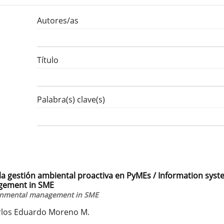
Autores/as
Título
Palabra(s) clave(s)
a gestión ambiental proactiva en PyMEs / Information sys
agement in SME
ironmental management in SME
Carlos Eduardo Moreno M.