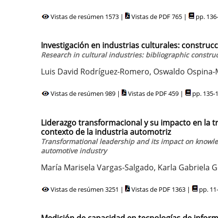
Vistas de resúmen 1573 |
Vistas de PDF 765 |
pp. 136
Investigación en industrias culturales: construc
Research in cultural industries: bibliographic constr
Luis David Rodríguez-Romero, Oswaldo Ospina-
Vistas de resúmen 989 |
Vistas de PDF 459 |
pp. 135-
Liderazgo transformacional y su impacto en la 
contexto de la industria automotriz
Transformational leadership and its impact on knowle
automotive industry
María Marisela Vargas-Salgado, Karla Gabriela 
Vistas de resúmen 3251 |
Vistas de PDF 1363 |
pp. 11