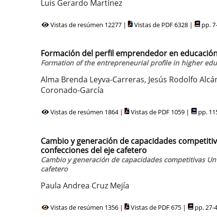
Luis Gerardo Martínez
Vistas de resúmen 12277 |
Vistas de PDF 6328 |
pp. 7
Formación del perfil emprendedor en educación
Formation of the entrepreneurial profile in higher ed
Alma Brenda Leyva-Carreras, Jesús Rodolfo Alcán
Coronado-García
Vistas de resúmen 1864 |
Vistas de PDF 1059 |
pp. 11
Cambio y generación de capacidades competitiv
confecciones del eje cafetero
Cambio y generación de capacidades competitivas Un 
cafetero
Paula Andrea Cruz Mejía
Vistas de resúmen 1356 |
Vistas de PDF 675 |
pp. 27-