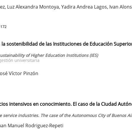
vez, Luz Alexandra Montoya, Yadira Andrea Lagos, Ivan Alon
-172
n la sostenibilidad de las Instituciones de Educación Superio
ustainability of Higher Education Institutions (IES)
gestión universitaria
osé Víctor Pinzón
icios intensivos en conocimiento. El caso de la Ciudad Aut
service industries. The case of the Autonomous City of Buenos Ai
 Juan Manuel Rodriguez-Repeti