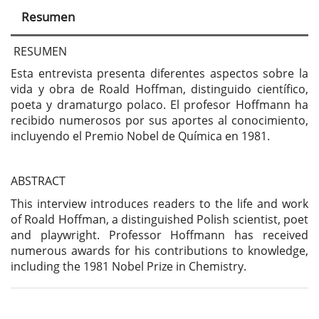
principal
Resumen
del
artículo
RESUMEN
Esta entrevista presenta diferentes aspectos sobre la
vida y obra de Roald Hoffman, distinguido científico,
poeta y dramaturgo polaco. El profesor Hoffmann ha
recibido numerosos por sus aportes al conocimiento,
incluyendo el Premio Nobel de Química en 1981.
ABSTRACT
This interview introduces readers to the life and work
of Roald Hoffman, a distinguished Polish scientist, poet
and playwright. Professor Hoffmann has received
numerous awards for his contributions to knowledge,
including the 1981 Nobel Prize in Chemistry.