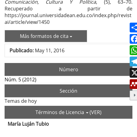
Comunicación, Cultura Y Política
, (5), 63–70.
Recuperado a partir de
https://journal.universidadean.edu.co/index.php/revist
ai/article/view/1450
Más formatos de cita
Publicado:
May 11, 2016
Número
Núm. 5 (2012)
Sección
Temas de hoy
Términos de Licencia
(VER)
María Luján Tubio
Contenido