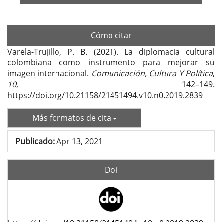
Cómo citar
Varela-Trujillo, P. B. (2021). La diplomacia cultural
colombiana como instrumento para mejorar su
imagen internacional.
Comunicación, Cultura Y Política
,
10
, 142–149.
https://doi.org/10.21158/21451494.v10.n0.2019.2839
Más formatos de cita
Publicado:
Apr 13, 2021
Doi