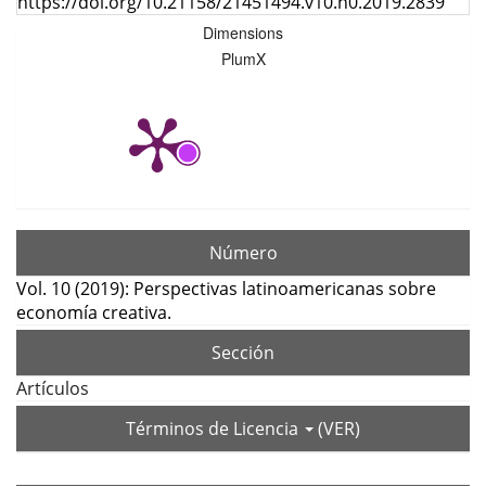
https://doi.org/10.21158/21451494.v10.n0.2019.2839
Dimensions
PlumX
Número
Vol. 10 (2019): Perspectivas latinoamericanas sobre
economía creativa.
Sección
Artículos
Términos de Licencia
(VER)