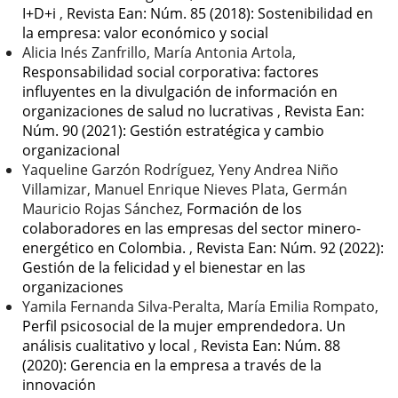
I+D+i
,
Revista Ean: Núm. 85 (2018): Sostenibilidad en
la empresa: valor económico y social
Alicia Inés Zanfrillo, María Antonia Artola,
Responsabilidad social corporativa: factores
influyentes en la divulgación de información en
organizaciones de salud no lucrativas
,
Revista Ean:
Núm. 90 (2021): Gestión estratégica y cambio
organizacional
Yaqueline Garzón Rodríguez, Yeny Andrea Niño
Villamizar, Manuel Enrique Nieves Plata, Germán
Mauricio Rojas Sánchez,
Formación de los
colaboradores en las empresas del sector minero-
energético en Colombia.
,
Revista Ean: Núm. 92 (2022):
Gestión de la felicidad y el bienestar en las
organizaciones
Yamila Fernanda Silva-Peralta, María Emilia Rompato,
Perfil psicosocial de la mujer emprendedora. Un
análisis cualitativo y local
,
Revista Ean: Núm. 88
(2020): Gerencia en la empresa a través de la
innovación