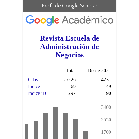
scholar
Perfil de Google Scholar