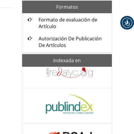
formatos
Formatos
Formato de evaluación de
Artículo
Autorización De Publicación
De Artículos
Indexada-
Indexada en
de