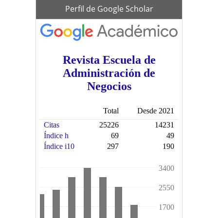
scholar
Perfil de Google Scholar