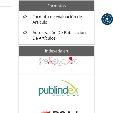
formatos
Formatos
Formato de evaluación de
Artículo
Autorización De Publicación
De Artículos
Indexada-
Indexada en
de