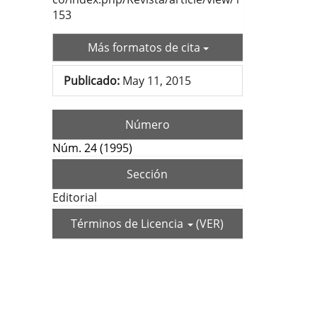
153
Más formatos de cita
Publicado:
May 11, 2015
Número
Núm. 24 (1995)
Sección
Editorial
Términos de Licencia
(VER)