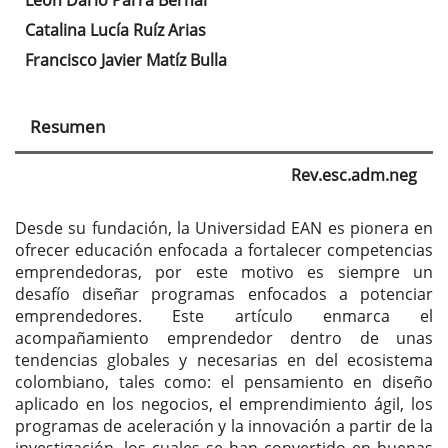
León Darío Parra Bernal
principal
Catalina Lucía Ruíz Arias
del
Francisco Javier Matíz Bulla
artículo
Resumen
Rev.esc.adm.neg
Desde su fundación, la Universidad EAN es pionera en
ofrecer educación enfocada a fortalecer competencias
emprendedoras, por este motivo es siempre un
desafío diseñar programas enfocados a potenciar
emprendedores. Este artículo enmarca el
acompañamiento emprendedor dentro de unas
tendencias globales y necesarias en del ecosistema
colombiano, tales como: el pensamiento en diseño
aplicado en los negocios, el emprendimiento ágil, los
programas de aceleración y la innovación a partir de la