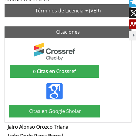
Términos de Licencia
(VER)
Citaciones
Citas en Crossref
0
Citas en Google Sholar
Jairo Alonso Orozco Triana
Contenido