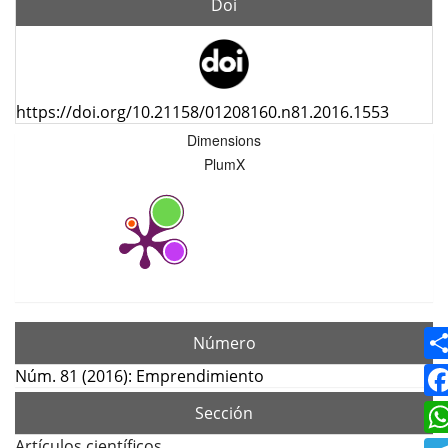
Doi
https://doi.org/10.21158/01208160.n81.2016.1553
Dimensions
PlumX
Número
Núm. 81 (2016): Emprendimiento
Sección
Artículos científicos