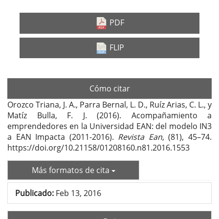
PDF
FLIP
Cómo citar
Orozco Triana, J. A., Parra Bernal, L. D., Ruíz Arias, C. L., y
Matíz Bulla, F. J. (2016). Acompañamiento a
emprendedores en la Universidad EAN: del modelo IN3
a EAN Impacta (2011-2016).
Revista Ean
, (81), 45–74.
https://doi.org/10.21158/01208160.n81.2016.1553
Más formatos de cita
Publicado:
Feb 13, 2016