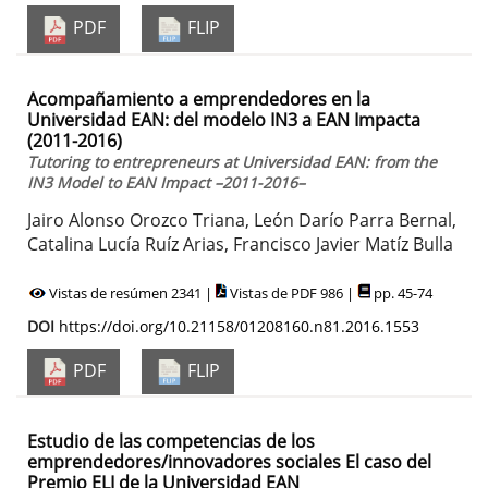
PDF
FLIP
Acompañamiento a emprendedores en la
Universidad EAN: del modelo IN3 a EAN Impacta
(2011-2016)
Tutoring to entrepreneurs at Universidad EAN: from the
IN3 Model to EAN Impact –2011-2016–
Jairo Alonso Orozco Triana, León Darío Parra Bernal,
Catalina Lucía Ruíz Arias, Francisco Javier Matíz Bulla
Vistas de resúmen 2341 |
Vistas de PDF 986 |
pp. 45-74
DOI
https://doi.org/10.21158/01208160.n81.2016.1553
PDF
FLIP
Estudio de las competencias de los
emprendedores/innovadores sociales El caso del
Premio ELI de la Universidad EAN