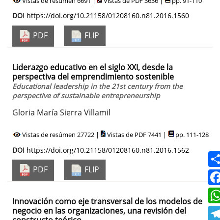
Vistas de resúmen 6691 |
Vistas de PDF 3636 |
pp. 91-110
DOI
https://doi.org/10.21158/01208160.n81.2016.1560
PDF
FLIP
Liderazgo educativo en el siglo XXI, desde la
perspectiva del emprendimiento sostenible
Educational leadership in the 21st century from the
perspective of sustainable entrepreneurship
Gloria María Sierra Villamil
Vistas de resúmen 27722 |
Vistas de PDF 7441 |
pp. 111-128
DOI
https://doi.org/10.21158/01208160.n81.2016.1562
PDF
FLIP
Innovación como eje transversal de los modelos de
negocio en las organizaciones, una revisión del