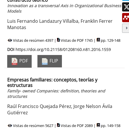
constructo teórico
Innovation as a transversal Axis in Organizational Business
Models
Luis Fernando Landazury Villalba, Franklin Ferrer
Manotas
Vistas de resúmen 4397 |
Vistas de PDF 1745 |
pp. 129-148
DOI
https://doi.org/10.21158/01208160.n81.2016.1559
PDF
FLIP
Empresas familiares: conceptos, teorías y
estructuras
Family- owned Companies: definition, theories and
structures
Raúl Francisco Quejada Pérez, Jorge Nelson Ávila
Gutiérrez
Vistas de resúmen 5627 |
Vistas de PDF 2089 |
pp. 149-158