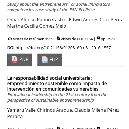
Study about the entrepreneurs´ or social iInnovators´
competencies case study of the EAN ELI Prize
Omar Alonso Patiño Castro, Edwin Andrés Cruz Pérez,
Martha Cecilia Gómez Melo
Vistas de resúmen 1959 |
Vistas de PDF 1164 |
pp. 75-90
DOI
https://doi.org/10.21158/01208160.n81.2016.1557
PDF
FLIP
La responsabilidad social universitaria:
emprendimiento sostenible como impacto de
intervención en comunidades vulnerables
Educational leadership in the 21st century from the
perspective of sustainable entrepreneurship
Yamaru Valle Chirinos Araque, Claudia Milena Pérez
Peralta