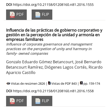
DOI
https://doi.org/10.21158/01208160.n81.2016.1555
PDF
FLIP
Influencia de las prácticas de gobierno corporativo y
gestión en la percepción de la unidad y armonía en
empresas familiares
Influence of corporate governance and management
practices on the percpetion of unity and harmony in
family- owned companies
Gonzalo Eduardo Gómez Betancourt, José Bernardo
Betancourt Ramírez, Diógenes Lagos Cortés, Ricardo
Aparicio Castillo
Vistas de resúmen 2826 |
Vistas de PDF 843 |
pp. 159-174
DOI
https://doi.org/10.21158/01208160.n81.2016.1558
PDF
FLIP