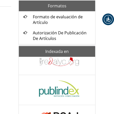
formatos
Formatos
Formato de evaluación de
Artículo
Autorización De Publicación
De Artículos
Indexada-
Indexada en
de