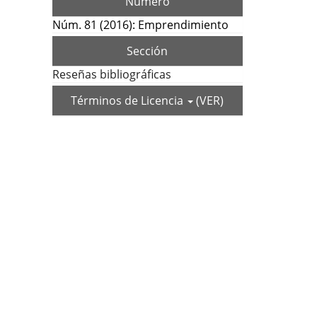
Número
Núm. 81 (2016): Emprendimiento
Sección
Reseñas bibliográficas
Términos de Licencia
(VER)