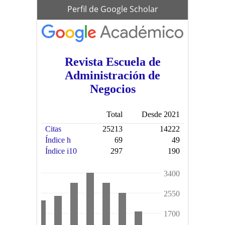
scholar
Perfil de Google Scholar