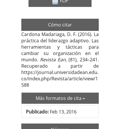
FLIP
Cómo citar
Cardona Madariaga, D. F. (2016). La
práctica del liderazgo adaptivo. Las
herramientas y tácticas para
cambiar su organización en el
mundo.
Revista Ean
, (81), 234–241.
Recuperado a partir de
https://journal.universidadean.edu.
co/index.php/Revista/article/view/1
588
Más formatos de cita
Publicado:
Feb 13, 2016