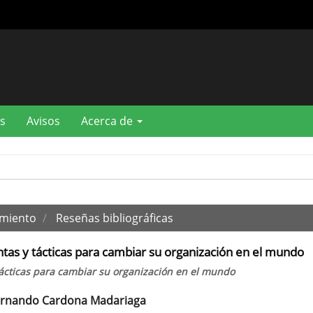
s
Avisos
Acerca de
imiento
Reseñas bibliográficas
ntas y tácticas para cambiar su organización en el mundo
 tácticas para cambiar su organización en el mundo
ernando Cardona Madariaga