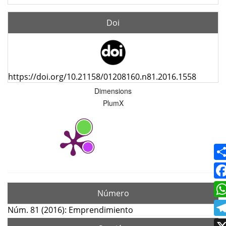
Doi
https://doi.org/10.21158/01208160.n81.2016.1558
Dimensions
PlumX
Número
Núm. 81 (2016): Emprendimiento