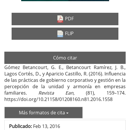
PDF
FLIP
Cómo citar
Gómez Betancourt, G. E., Betancourt Ramírez, J. B.,
Lagos Cortés, D., y Aparicio Castillo, R. (2016). Influencia
de las prácticas de gobierno corporativo y gestión en la
percepción de la unidad y armonía en empresas
familiares.
Revista Ean
, (81), 159–174.
https://doi.org/10.21158/01208160.n81.2016.1558
Más formatos de cita
Publicado:
Feb 13, 2016