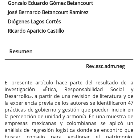
Gonzalo Eduardo Gómez Betancourt
Contenido
José Bernardo Betancourt Ramírez
principal
Diógenes Lagos Cortés
del
Ricardo Aparicio Castillo
artículo
Resumen
Rev.esc.adm.neg
El presente artículo hace parte del resultado de la
investigación «Ética, Responsabilidad Social y
Desarrollo», a partir de una revisión de literatura y de
la experiencia previa de los autores se identificaron 47
prácticas de gobierno y gestión que pueden incidir en
la percepción de unidad y armonía. En una muestra de
empresas mexicanas y colombianas se aplicó un
análisis de regresión logística donde se encontró que
buscar consejo para gestionar el patrimonio,