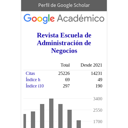
scholar
Perfil de Google Scholar