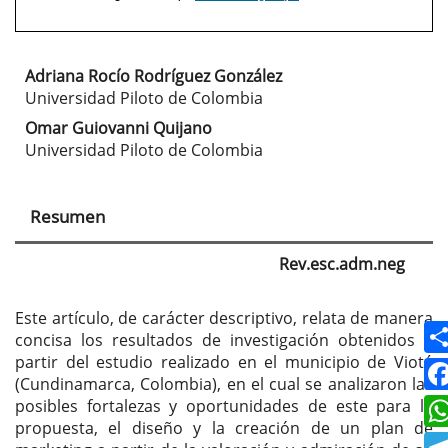
Adriana Rocío Rodríguez González
Contenido
Universidad Piloto de Colombia
principal
Omar Guiovanni Quijano
Universidad Piloto de Colombia
del
artículo
Resumen
Rev.esc.adm.neg
Este artículo, de carácter descriptivo, relata de manera
concisa los resultados de investigación obtenidos a
partir del estudio realizado en el municipio de Viotá
(Cundinamarca, Colombia), en el cual se analizaron las
posibles fortalezas y oportunidades de este para la
propuesta, el diseño y la creación de un plan de