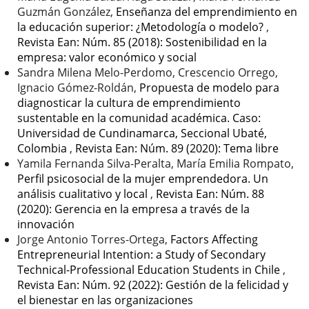
Guzmán González,
Enseñanza del emprendimiento en
la educación superior: ¿Metodología o modelo?
,
Revista Ean: Núm. 85 (2018): Sostenibilidad en la
empresa: valor económico y social
Sandra Milena Melo-Perdomo, Crescencio Orrego,
Ignacio Gómez-Roldán,
Propuesta de modelo para
diagnosticar la cultura de emprendimiento
sustentable en la comunidad académica. Caso:
Universidad de Cundinamarca, Seccional Ubaté,
Colombia
,
Revista Ean: Núm. 89 (2020): Tema libre
Yamila Fernanda Silva-Peralta, María Emilia Rompato,
Perfil psicosocial de la mujer emprendedora. Un
análisis cualitativo y local
,
Revista Ean: Núm. 88
(2020): Gerencia en la empresa a través de la
innovación
Jorge Antonio Torres-Ortega,
Factors Affecting
Entrepreneurial Intention: a Study of Secondary
Technical-Professional Education Students in Chile
,
Revista Ean: Núm. 92 (2022): Gestión de la felicidad y
el bienestar en las organizaciones