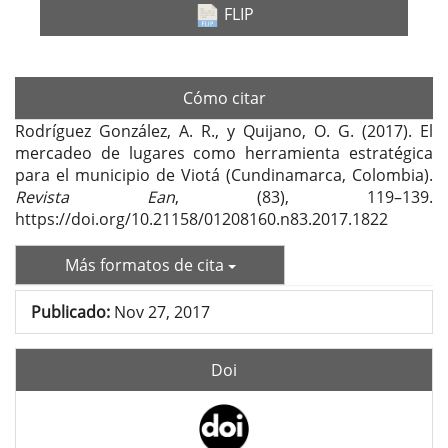
FLIP
Cómo citar
Rodríguez González, A. R., y Quijano, O. G. (2017). El
mercadeo de lugares como herramienta estratégica
para el municipio de Viotá (Cundinamarca, Colombia).
Revista Ean
, (83), 119–139.
https://doi.org/10.21158/01208160.n83.2017.1822
Más formatos de cita
Publicado:
Nov 27, 2017
Doi