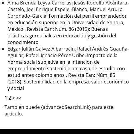
Alma Brenda Leyva-Carreras, Jesús Rodolfo Alcántara-
Castelo, Joel Enrique Espejel-Blanco, Manuel Arturo
Coronado-García,
Formación del perfil emprendedor
en educación superior en la Universidad de Sonora,
México
,
Revista Ean: Núm. 86 (2019): Buenas
prácticas gerenciales en educación y gestión del
conocimiento
Edgar Julián Gálvez-Albarracín, Rafael Andrés Guauña-
Aguilar, Rafael Ignacio Pérez-Uribe,
Impacto de la
norma social subjetiva en la intención de
emprendimiento sostenible: un caso de estudio con
estudiantes colombianos
,
Revista Ean: Núm. 85
(2018): Sostenibilidad en la empresa: valor económico
y social
1
2
>
>>
También puede {advancedSearchLink} para este
artículo.