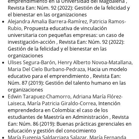
emprendimiento en la Universidad del Magdalena
,
Revista Ean: Núm. 92 (2022): Gestión de la felicidad y
el bienestar en las organizaciones
Alejandra Amalia Barrera-Ramírez, Patricia Ramos-
Rubio,
Propuesta educativa de vinculación
universitaria con pequeñas empresas: un caso de
investigación-acción
,
Revista Ean: Núm. 92 (2022):
Gestión de la felicidad y el bienestar en las
organizaciones
Ulises Segura-Barón, Henry Alberto Novoa-Matallana,
Maria Del Cielo Burbano-Pedraza,
Hacia un modelo
educativo para el emprendimiento
,
Revista Ean:
Núm. 87 (2019): Gestión del talento humano en las
organizaciones
Edwin Tarapuez-Chamorro, Adriana María Flórez-
Laiseca, María Patricia Giraldo-Correa,
Intención
emprendedora en Colombia: el caso de los
estudiantes de Maestría en Administración
,
Revista
Ean: Núm. 86 (2019): Buenas prácticas gerenciales en
educación y gestión del conocimiento
María Eugenia Saldarriaga Salazar, María Fernanda