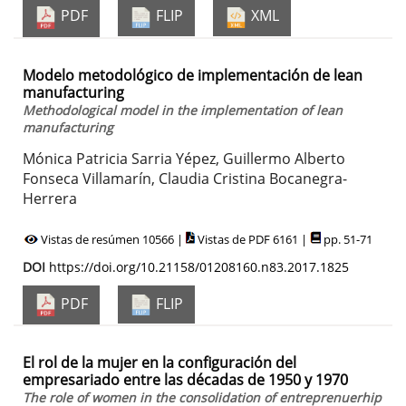
PDF
FLIP
XML
Modelo metodológico de implementación de lean
manufacturing
Methodological model in the implementation of lean
manufacturing
Mónica Patricia Sarria Yépez, Guillermo Alberto
Fonseca Villamarín, Claudia Cristina Bocanegra-
Herrera
Vistas de resúmen 10566 |
Vistas de PDF 6161 |
pp. 51-71
DOI
https://doi.org/10.21158/01208160.n83.2017.1825
PDF
FLIP
El rol de la mujer en la configuración del
empresariado entre las décadas de 1950 y 1970
The role of women in the consolidation of entreprenuerhip