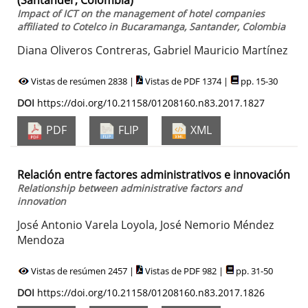
(Santander, Colombia)
Impact of ICT on the management of hotel companies
affiliated to Cotelco in Bucaramanga, Santander, Colombia
Diana Oliveros Contreras, Gabriel Mauricio Martínez
Vistas de resúmen 2838 |
Vistas de PDF 1374 |
pp. 15-30
DOI
https://doi.org/10.21158/01208160.n83.2017.1827
PDF
FLIP
XML
Relación entre factores administrativos e innovación
Relationship between administrative factors and
innovation
José Antonio Varela Loyola, José Nemorio Méndez
Mendoza
Vistas de resúmen 2457 |
Vistas de PDF 982 |
pp. 31-50
DOI
https://doi.org/10.21158/01208160.n83.2017.1826