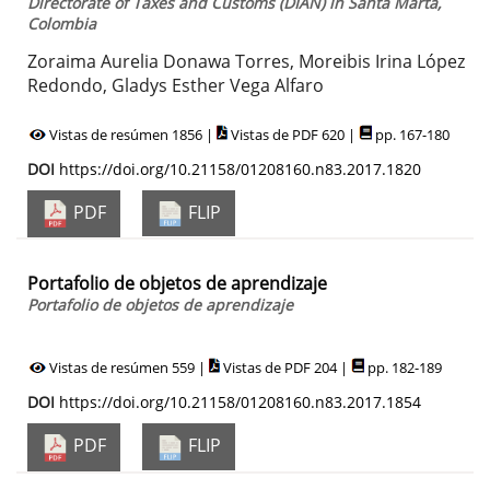
Directorate of Taxes and Customs (DIAN) in Santa Marta,
Colombia
Zoraima Aurelia Donawa Torres, Moreibis Irina López
Redondo, Gladys Esther Vega Alfaro
Vistas de resúmen 1856 |
Vistas de PDF 620 |
pp. 167-180
DOI
https://doi.org/10.21158/01208160.n83.2017.1820
PDF
FLIP
Portafolio de objetos de aprendizaje
Portafolio de objetos de aprendizaje
Vistas de resúmen 559 |
Vistas de PDF 204 |
pp. 182-189
DOI
https://doi.org/10.21158/01208160.n83.2017.1854
PDF
FLIP