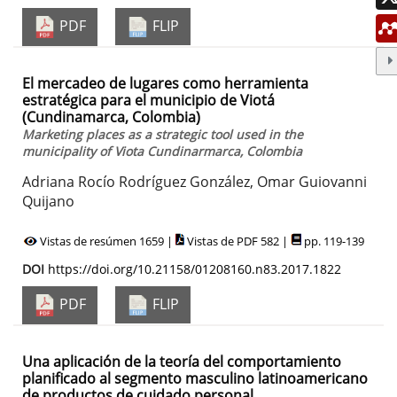
PDF
FLIP
El mercadeo de lugares como herramienta
estratégica para el municipio de Viotá
(Cundinamarca, Colombia)
Marketing places as a strategic tool used in the
municipality of Viota Cundinarmarca, Colombia
Adriana Rocío Rodríguez González, Omar Guiovanni
Quijano
Vistas de resúmen 1659 |
Vistas de PDF 582 |
pp. 119-139
DOI
https://doi.org/10.21158/01208160.n83.2017.1822
PDF
FLIP
Una aplicación de la teoría del comportamiento
planificado al segmento masculino latinoamericano
de productos de cuidado personal