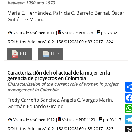
between 1950 and 1970
María E. Hernández, Patricia C. Barreto Bernal, Óscar
Gutiérrez Molina
Vistas de resúmen 1011 |
Vistas de PDF 776 |
pp. 73-92
DOI
https://doi.org/10.21158/01208160.n83.2017.1824
PDF
FLIP
Caracterización del rol actual de la mujer en la
gerencia de proyectos en Colombia
Characterization of the current role of women in project
management in Colombia
Fredy Carreño Sánchez, Ángela C. Vargas Marín,
Germán Eduardo Giraldo
Vistas de resúmen 1912 |
Vistas de PDF 1120 |
pp. 93-117
DOI
https://doi.org/10.21158/01208160.n83.2017.1823