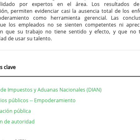
alidado por expertos en el área. Los resultados de
ción, permiten evidenciar casi la ausencia total de los en
deramiento como herramienta gerencial. Las conclus
que los empleados no se sienten competentes ni aprec
n que su trabajo no tiene sentido y efecto, y que no 
ad de usar su talento.
s clave
 de Impuestos y Aduanas Nacionales (DIAN)
ios públicos -- Empoderamiento
ación pública
n de autoridad
lles