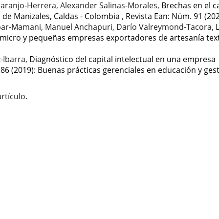
aranjo-Herrera, Alexander Salinas-Morales,
Brechas en el c
de Manizales, Caldas - Colombia
,
Revista Ean: Núm. 91 (20
bar-Mamani, Manuel Anchapuri, Darío Valreymond-Tacora,
e micro y pequeñas empresas exportadores de artesanía text
-Ibarra,
Diagnóstico del capital intelectual en una empresa
86 (2019): Buenas prácticas gerenciales en educación y ges
rtículo.