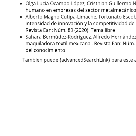
Olga Lucía Ocampo-López, Cristhian Guillermo N
humano en empresas del sector metalmecánico 
Alberto Magno Cutipa-Limache, Fortunato Esco
intensidad de innovación y la competitividad d
Revista Ean: Núm. 89 (2020): Tema libre
Sahara Bermúdez-Rodríguez, Alfredo Hernández
maquiladora textil mexicana
,
Revista Ean: Núm. 
del conocimiento
También puede {advancedSearchLink} para este a