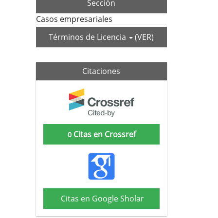
Sección
Casos empresariales
Términos de Licencia
(VER)
Citaciones
Citas en Crossref
0
Citas en Google Sholar