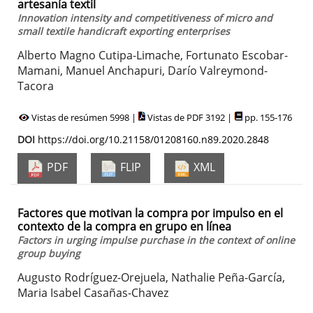
artesanía textil
Innovation intensity and competitiveness of micro and
small textile handicraft exporting enterprises
Alberto Magno Cutipa-Limache, Fortunato Escobar-
Mamani, Manuel Anchapuri, Darío Valreymond-
Tacora
Vistas de resúmen 5998 |
Vistas de PDF 3192 |
pp. 155-176
DOI
https://doi.org/10.21158/01208160.n89.2020.2848
PDF
FLIP
XML
Factores que motivan la compra por impulso en el
contexto de la compra en grupo en línea
Factors in urging impulse purchase in the context of online
group buying
Augusto Rodríguez-Orejuela, Nathalie Peña-García,
Maria Isabel Casañas-Chavez