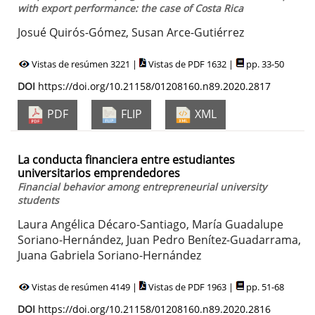
with export performance: the case of Costa Rica
Josué Quirós-Gómez, Susan Arce-Gutiérrez
Vistas de resúmen 3221 |
Vistas de PDF 1632 |
pp. 33-50
DOI
https://doi.org/10.21158/01208160.n89.2020.2817
PDF
FLIP
XML
La conducta financiera entre estudiantes
universitarios emprendedores
Financial behavior among entrepreneurial university
students
Laura Angélica Décaro-Santiago, María Guadalupe
Soriano-Hernández, Juan Pedro Benítez-Guadarrama,
Juana Gabriela Soriano-Hernández
Vistas de resúmen 4149 |
Vistas de PDF 1963 |
pp. 51-68
DOI
https://doi.org/10.21158/01208160.n89.2020.2816