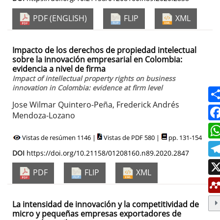
PDF (ENGLISH)
FLIP
XML
Impacto de los derechos de propiedad intelectual
sobre la innovación empresarial en Colombia:
evidencia a nivel de firma
Impact of intellectual property rights on business
innovation in Colombia: evidence at firm level
Jose Wilmar Quintero-Peña, Frederick Andrés
Mendoza-Lozano
Vistas de resúmen 1146 |
Vistas de PDF 580 |
pp. 131-154
DOI
https://doi.org/10.21158/01208160.n89.2020.2847
PDF
FLIP
XML
La intensidad de innovación y la competitividad de
micro y pequeñas empresas exportadores de