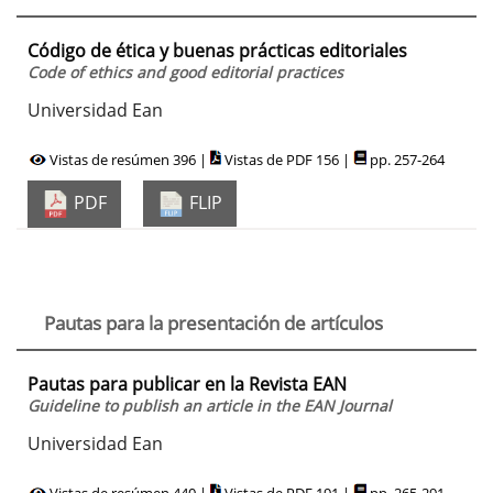
Código de ética y buenas prácticas editoriales
Code of ethics and good editorial practices
Universidad Ean
Vistas de resúmen 396 |
Vistas de PDF 156 |
pp. 257-264
PDF
FLIP
Pautas para la presentación de artículos
Pautas para publicar en la Revista EAN
Guideline to publish an article in the EAN Journal
Universidad Ean
Vistas de resúmen 440 |
Vistas de PDF 191 |
pp. 265-291