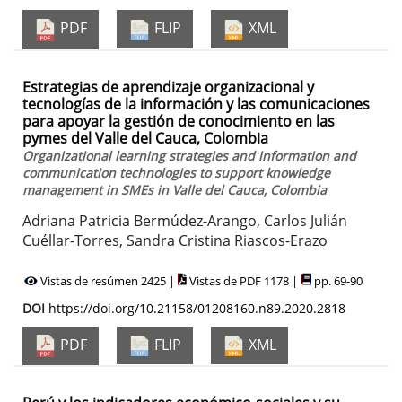
PDF
FLIP
XML
Estrategias de aprendizaje organizacional y
tecnologías de la información y las comunicaciones
para apoyar la gestión de conocimiento en las
pymes del Valle del Cauca, Colombia
Organizational learning strategies and information and
communication technologies to support knowledge
management in SMEs in Valle del Cauca, Colombia
Adriana Patricia Bermúdez-Arango, Carlos Julián
Cuéllar-Torres, Sandra Cristina Riascos-Erazo
Vistas de resúmen 2425 |
Vistas de PDF 1178 |
pp. 69-90
DOI
https://doi.org/10.21158/01208160.n89.2020.2818
PDF
FLIP
XML