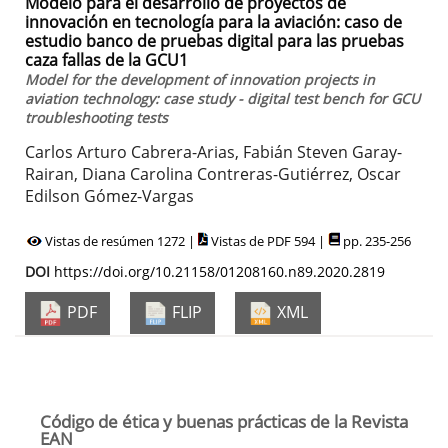
Modelo para el desarrollo de proyectos de
innovación en tecnología para la aviación: caso de
estudio banco de pruebas digital para las pruebas
caza fallas de la GCU1
Model for the development of innovation projects in
aviation technology: case study - digital test bench for GCU
troubleshooting tests
Carlos Arturo Cabrera-Arias, Fabián Steven Garay-
Rairan, Diana Carolina Contreras-Gutiérrez, Oscar
Edilson Gómez-Vargas
Vistas de resúmen 1272 |
Vistas de PDF 594 |
pp. 235-256
DOI
https://doi.org/10.21158/01208160.n89.2020.2819
PDF
FLIP
XML
Código de ética y buenas prácticas de la Revista
EAN