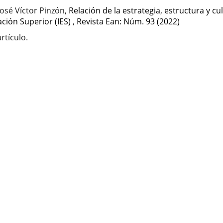
osé Víctor Pinzón,
Relación de la estrategia, estructura y cu
ación Superior (IES)
,
Revista Ean: Núm. 93 (2022)
rtículo.