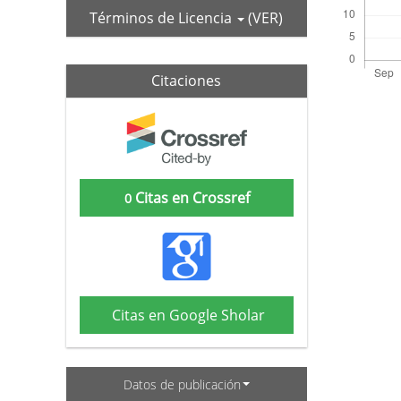
Términos de Licencia
(VER)
Citaciones
Citas en Crossref
0
Citas en Google Sholar
Datos de publicación