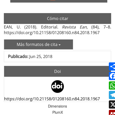
Cómo citar
EAN, U. (2018). Editorial.
Revista Ean
, (84), 7–8.
https://doi.org/10.21158/01208160.n84.2018.1967
Más formatos de cita
Publicado:
Jun 25, 2018
Doi
https://doi.org/10.21158/01208160.n84.2018.1967
Dimensions
PlumX