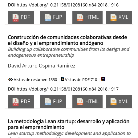
DOI
https://doi.org/10.21158/01208160.n84.2018.1916
PDF
FLIP
HTML
XML
Construcción de comunidades colaborativas desde
el diseño y el emprendimiento endógeno
Building up collaborative communities from its design and
endogeneous entrepreneurship
David Arturo Ospina Ramírez
Vistas de resúmen 1330 |
Vistas de PDF 710 |
DOI
https://doi.org/10.21158/01208160.n84.2018.1917
PDF
FLIP
HTML
XML
La metodología Lean startup: desarrollo y aplicación
para el emprendimiento
Lean startup methodology: development and application to