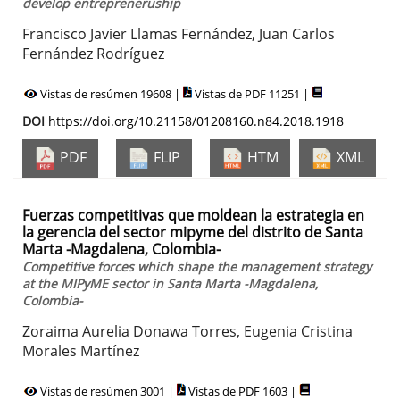
develop entrepreneruship
Francisco Javier Llamas Fernández, Juan Carlos
Fernández Rodríguez
Vistas de resúmen 19608 |
Vistas de PDF 11251 |
DOI
https://doi.org/10.21158/01208160.n84.2018.1918
PDF
FLIP
HTM
XML
Fuerzas competitivas que moldean la estrategia en
la gerencia del sector mipyme del distrito de Santa
Marta -Magdalena, Colombia-
Competitive forces which shape the management strategy
at the MIPyME sector in Santa Marta -Magdalena,
Colombia-
Zoraima Aurelia Donawa Torres, Eugenia Cristina
Morales Martínez
Vistas de resúmen 3001 |
Vistas de PDF 1603 |