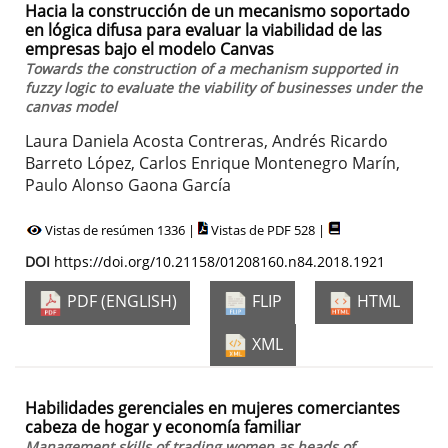
Hacia la construcción de un mecanismo soportado
en lógica difusa para evaluar la viabilidad de las
empresas bajo el modelo Canvas
Towards the construction of a mechanism supported in
fuzzy logic to evaluate the viability of businesses under the
canvas model
Laura Daniela Acosta Contreras, Andrés Ricardo
Barreto López, Carlos Enrique Montenegro Marín,
Paulo Alonso Gaona García
Vistas de resúmen 1336 |
Vistas de PDF 528 |
DOI
https://doi.org/10.21158/01208160.n84.2018.1921
PDF (ENGLISH)
FLIP
HTML
XML
Habilidades gerenciales en mujeres comerciantes
cabeza de hogar y economía familiar
Management skills of trading women as heads of