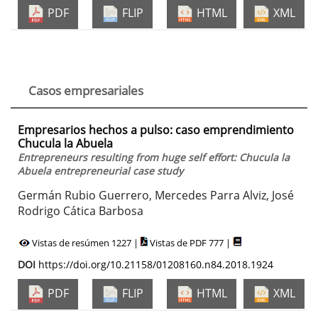
PDF
FLIP
HTML
XML
Casos empresariales
Empresarios hechos a pulso: caso emprendimiento
Chucula la Abuela
Entrepreneurs resulting from huge self effort: Chucula la
Abuela entrepreneurial case study
Germán Rubio Guerrero, Mercedes Parra Alviz, José
Rodrigo Cática Barbosa
Vistas de resúmen 1227 |
Vistas de PDF 777 |
DOI
https://doi.org/10.21158/01208160.n84.2018.1924
PDF
FLIP
HTML
XML