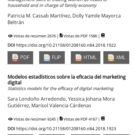
household and in charge of family economy
Patricia M. Cassab Martínez, Dolly Yamile Mayorca
Beltrán
Vistas de resúmen 2676 |
Vistas de PDF 1586 |
DOI
https://doi.org/10.21158/01208160.n84.2018.1922
PDF
FLIP
HTML
XML
Modelos estadísticos sobre la eficacia del marketing
digital
Statistics models for the efficacy of digital marketing
Sara Londoño Arredondo, Yessica Johana Mora
Gutiérrez, Marisol Valencia Cárdenas
Vistas de resúmen 9245 |
Vistas de PDF 4167 |
DOI
https://doi.org/10.21158/01208160.n84.2018.1923