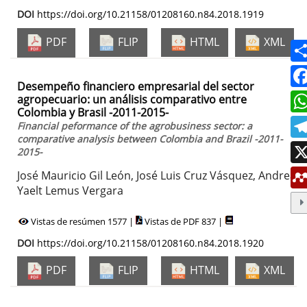
DOI
https://doi.org/10.21158/01208160.n84.2018.1919
PDF
FLIP
HTML
XML
Desempeño financiero empresarial del sector
agropecuario: un análisis comparativo entre
Colombia y Brasil -2011-2015-
Financial peformance of the agrobusiness sector: a
comparative analysis between Colombia and Brazil -2011-
2015-
José Mauricio Gil León, José Luis Cruz Vásquez, Andrea
Yaelt Lemus Vergara
Vistas de resúmen 1577 |
Vistas de PDF 837 |
DOI
https://doi.org/10.21158/01208160.n84.2018.1920
PDF
FLIP
HTML
XML