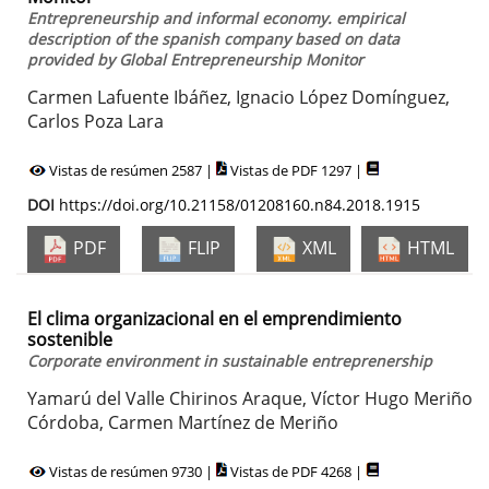
Entrepreneurship and informal economy. empirical
description of the spanish company based on data
provided by Global Entrepreneurship Monitor
Carmen Lafuente Ibáñez, Ignacio López Domínguez,
Carlos Poza Lara
Vistas de resúmen 2587 |
Vistas de PDF 1297 |
DOI
https://doi.org/10.21158/01208160.n84.2018.1915
PDF
FLIP
XML
HTML
El clima organizacional en el emprendimiento
sostenible
Corporate environment in sustainable entreprenership
Yamarú del Valle Chirinos Araque, Víctor Hugo Meriño
Córdoba, Carmen Martínez de Meriño
Vistas de resúmen 9730 |
Vistas de PDF 4268 |