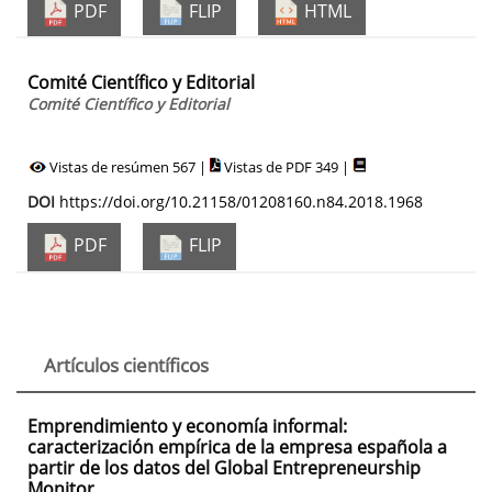
PDF
FLIP
HTML
Comité Científico y Editorial
Comité Científico y Editorial
Vistas de resúmen 567 |
Vistas de PDF 349 |
DOI
https://doi.org/10.21158/01208160.n84.2018.1968
PDF
FLIP
Artículos científicos
Emprendimiento y economía informal:
caracterización empírica de la empresa española a
partir de los datos del Global Entrepreneurship
Monitor