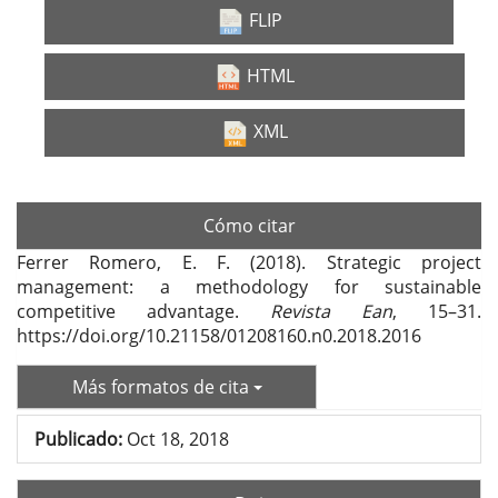
FLIP
HTML
XML
Cómo citar
Ferrer Romero, E. F. (2018). Strategic project
management: a methodology for sustainable
competitive advantage.
Revista Ean
, 15–31.
https://doi.org/10.21158/01208160.n0.2018.2016
Más formatos de cita
Publicado:
Oct 18, 2018