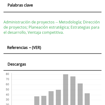
Palabras clave
Administración de proyectos -- Metodología; Dirección
de proyectos; Planeación estratégica; Estrategias para
el desarrollo, Ventaja competitiva.
Detalles
Referencias
(VER)
del
artículo
Descargas