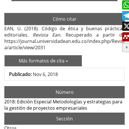
Cómo citar
EAN, U. (2018). Código de ética y buenas prácticas
editoriales.
Revista Ean
. Recuperado a partir de
https://journal.universidadean.edu.co/index.php/Revist
a/article/view/2031
Más formatos de cita
Publicado:
Nov 6, 2018
Número
2018: Edición Especial Metodologías y estrategias para
la gestión de proyectos empresariales
Sección
Otros