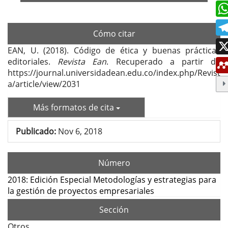
Cómo citar
EAN, U. (2018). Código de ética y buenas prácticas
editoriales.
Revista Ean
. Recuperado a partir de
https://journal.universidadean.edu.co/index.php/Revist
a/article/view/2031
Más formatos de cita
Publicado:
Nov 6, 2018
Número
2018: Edición Especial Metodologías y estrategias para
la gestión de proyectos empresariales
Sección
Otros