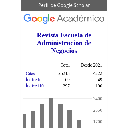
scholar
Perfil de Google Scholar