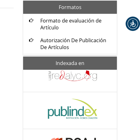
formatos
Formatos
Formato de evaluación de
Artículo
Autorización De Publicación
De Artículos
Indexada-
Indexada en
de