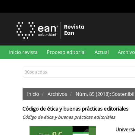
Navegación
principal
Contenido
principal
Barra
lateral
Inicio revista
Proceso editorial
Actual
Archivo
Inicio
Archivos
Núm. 85 (2018): Sostenibi
Código de ética y buenas prácticas editoriales
Código de ética y buenas prácticas editoriales
Univers