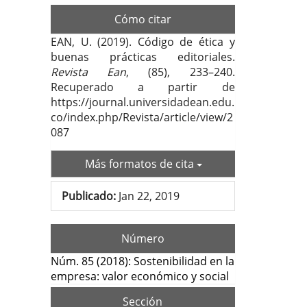
Cómo citar
EAN, U. (2019). Código de ética y
buenas prácticas editoriales.
Revista Ean
, (85), 233–240.
Recuperado a partir de
https://journal.universidadean.edu.
co/index.php/Revista/article/view/2
087
Más formatos de cita
Publicado:
Jan 22, 2019
Número
Núm. 85 (2018): Sostenibilidad en la
empresa: valor económico y social
Sección