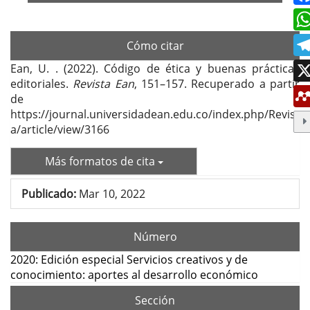
Cómo citar
Ean, U. . (2022). Código de ética y buenas prácticas
editoriales.
Revista Ean
, 151–157. Recuperado a partir
de
https://journal.universidadean.edu.co/index.php/Revist
a/article/view/3166
Más formatos de cita
Publicado:
Mar 10, 2022
Número
2020: Edición especial Servicios creativos y de
conocimiento: aportes al desarrollo económico
Sección