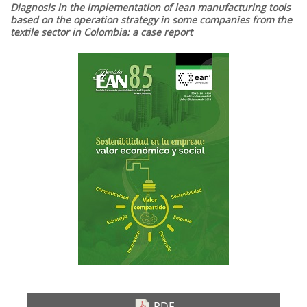
Diagnosis in the implementation of lean manufacturing tools
based on the operation strategy in some companies from the
textile sector in Colombia: a case report
Barra
lateral
del
artículo
PDF