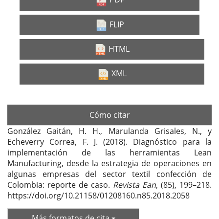
FLIP
HTML
XML
Cómo citar
González Gaitán, H. H., Marulanda Grisales, N., y
Echeverry Correa, F. J. (2018). Diagnóstico para la
implementación de las herramientas Lean
Manufacturing, desde la estrategia de operaciones en
algunas empresas del sector textil confección de
Colombia: reporte de caso.
Revista Ean
, (85), 199–218.
https://doi.org/10.21158/01208160.n85.2018.2058
Más formatos de cita