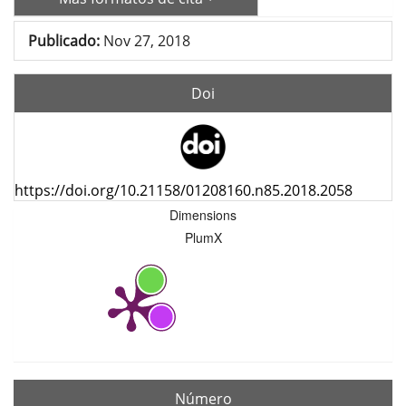
Publicado:
Nov 27, 2018
Doi
https://doi.org/10.21158/01208160.n85.2018.2058
Dimensions
PlumX
Número