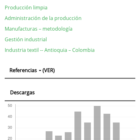
Producción limpia
Administración de la producción
Manufacturas – metodología
Gestión industrial
Industria textil -- Antioquia – Colombia
Detalles
Referencias
(VER)
del
artículo
Descargas