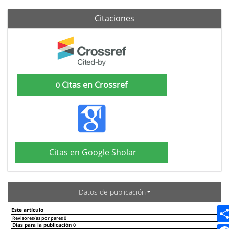
Citaciones
Citas en Crossref
0
Citas en Google Sholar
Datos de publicación
Este artículo
Revisores/as por pares
0
Días para la publicación
0