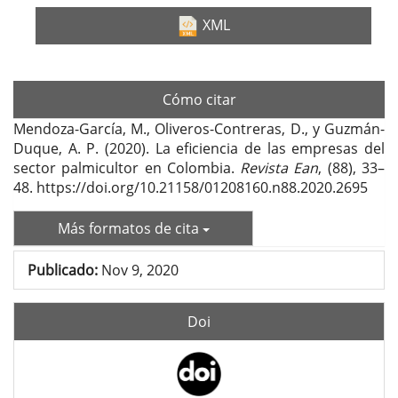
XML
Cómo citar
Mendoza-García, M., Oliveros-Contreras, D., y Guzmán-
Duque, A. P. (2020). La eficiencia de las empresas del
sector palmicultor en Colombia.
Revista Ean
, (88), 33–
48. https://doi.org/10.21158/01208160.n88.2020.2695
Más formatos de cita
Publicado:
Nov 9, 2020
Doi