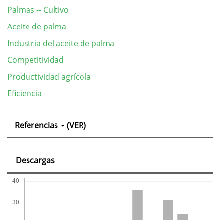
Palmas -- Cultivo
Aceite de palma
Industria del aceite de palma
Competitividad
Productividad agrícola
Eficiencia
Detalles
Referencias
(VER)
del
artículo
Descargas