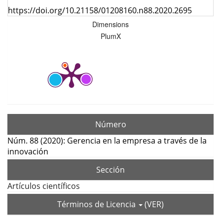
https://doi.org/10.21158/01208160.n88.2020.2695
Dimensions
PlumX
Número
Núm. 88 (2020): Gerencia en la empresa a través de la
innovación
Sección
Artículos científicos
Términos de Licencia
(VER)